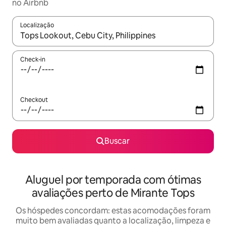
no Airbnb
Localização
Quando os resultados estiverem disponíveis, explore-os usando
Check-in
Checkout
Buscar
Aluguel por temporada com ótimas
avaliações perto de Mirante Tops
Os hóspedes concordam: estas acomodações foram
muito bem avaliadas quanto a localização, limpeza e