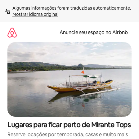
Pular
Algumas informações foram traduzidas automaticamente. 
para
Mostrar idioma original
o
conteúdo
Anuncie seu espaço no Airbnb
Lugares para ficar perto de Mirante Tops
Reserve locações por temporada, casas e muito mais