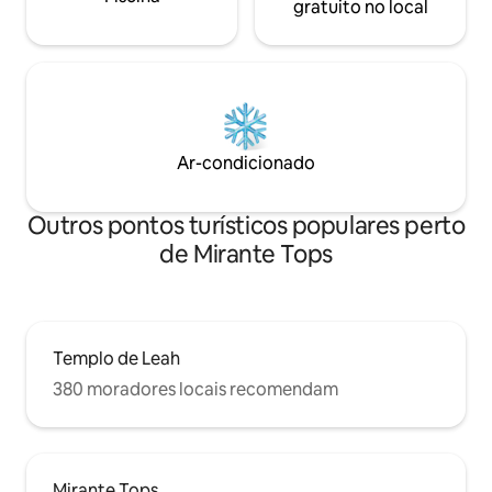
Mactan a 50 minutos.
gratuito no local
Ar-condicionado
Outros pontos turísticos populares perto
de Mirante Tops
Templo de Leah
380 moradores locais recomendam
Mirante Tops