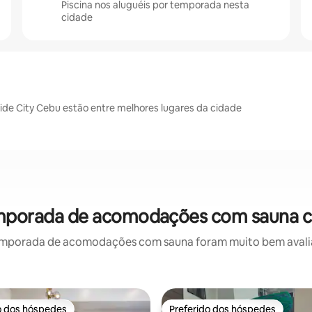
Piscina nos aluguéis por temporada nesta
cidade
ide City Cebu estão entre melhores lugares da cidade
emporada de acomodações com sauna c
emporada de acomodações com sauna foram muito bem avaliado
o dos hóspedes
Preferido dos hóspedes