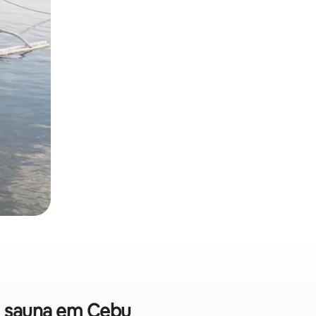
om sauna em Cebu