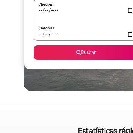
Check-in
Checkout
Buscar
Estatísticas rá