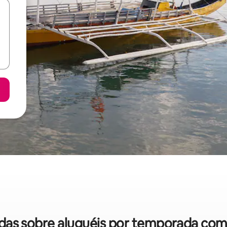
pidas sobre aluguéis por temporada c