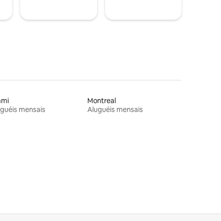
ami
Montreal
guéis mensais
Aluguéis mensais