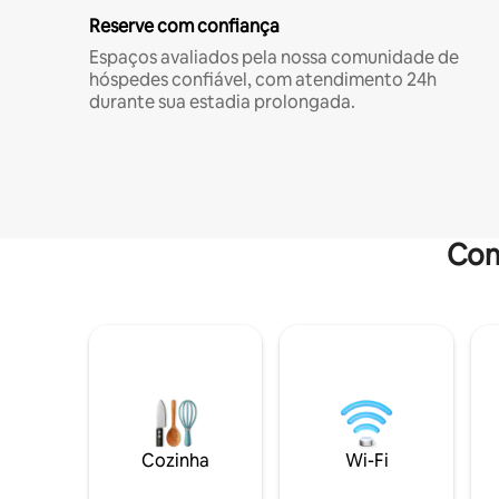
Reserve com confiança
Espaços avaliados pela nossa comunidade de
hóspedes confiável, com atendimento 24h
durante sua estadia prolongada.
Com
Cozinha
Wi-Fi