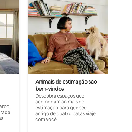
Animais de estimação são
bem-vindos
Descubra espaços que
acomodam animais de
arco,
estimação para que seu
orada
amigo de quatro patas viaje
os
com você.