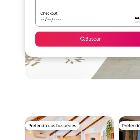
Checkout
Buscar
Preferido dos hóspedes
Preferid
Preferido dos hóspedes
Preferid