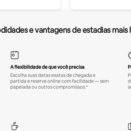
idades e vantagens de estadias mais 
A flexibilidade de que você precisa
P
Escolha suas datas exatas de chegada e
P
partida e reserve online com facilidade — sem
d
papelada ou outros compromissos.*
s