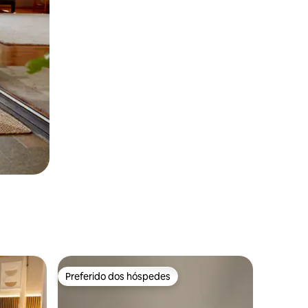
Preferido dos hóspedes
Preferido dos hóspedes