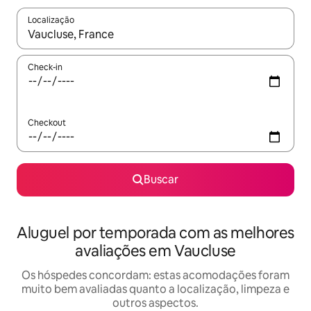
Localização
Quando os resultados estiverem disponíveis, explore-os usando
Check-in
Checkout
Buscar
Aluguel por temporada com as melhores
avaliações em Vaucluse
Os hóspedes concordam: estas acomodações foram
muito bem avaliadas quanto a localização, limpeza e
outros aspectos.