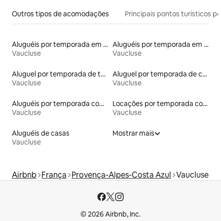
Outros tipos de acomodações
Principais pontos turísticos po
Aluguéis por temporada em acampamentos
Aluguéis por temporada em hotéis-fazenda
Vaucluse
Vaucluse
Aluguel por temporada de tendas
Aluguel por temporada de casas de hóspedes
Vaucluse
Vaucluse
Aluguéis por temporada com banheira de hidromassagem
Locações por temporada com piscina
Vaucluse
Vaucluse
Aluguéis de casas
Mostrar mais
Vaucluse
Airbnb
França
Provença-Alpes-Costa Azul
Vaucluse
© 2026 Airbnb, Inc.