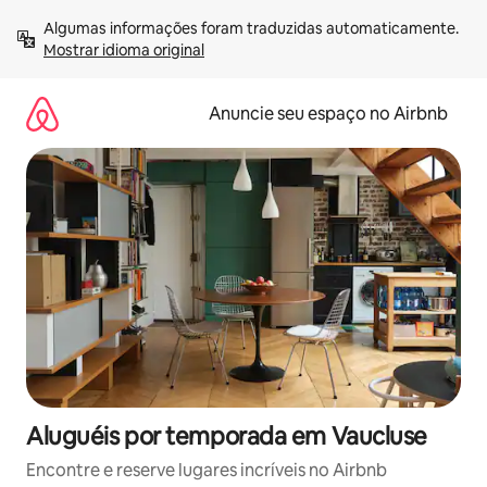
Pular
Algumas informações foram traduzidas automaticamente. 
para
Mostrar idioma original
o
conteúdo
Anuncie seu espaço no Airbnb
Aluguéis por temporada em Vaucluse
Encontre e reserve lugares incríveis no Airbnb