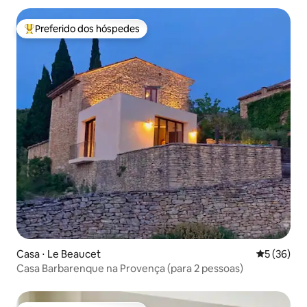
Preferido dos hóspedes
Entre os melhores preferidos dos hóspedes
Casa ⋅ Le Beaucet
5 de uma a
5 (36)
Casa Barbarenque na Provença (para 2 pessoas)