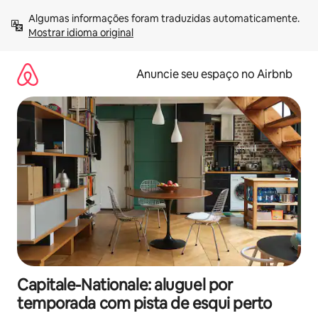
Pular
Algumas informações foram traduzidas automaticamente. 
para
Mostrar idioma original
o
conteúdo
Anuncie seu espaço no Airbnb
Capitale-Nationale: aluguel por
temporada com pista de esqui perto