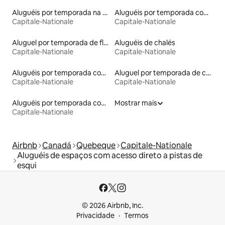
Aluguéis por temporada na orla
Aluguéis por temporada com acesso à praia
Capitale-Nationale
Capitale-Nationale
Aluguel por temporada de flats
Aluguéis de chalés
Capitale-Nationale
Capitale-Nationale
Aluguéis por temporada com cama de altura acessível
Aluguel por temporada de casas de hóspedes
Capitale-Nationale
Capitale-Nationale
Aluguéis por temporada com sauna
Mostrar mais
Capitale-Nationale
Airbnb
Canadá
Quebeque
Capitale-Nationale
Aluguéis de espaços com acesso direto a pistas de
esqui
© 2026 Airbnb, Inc.
Privacidade
Termos