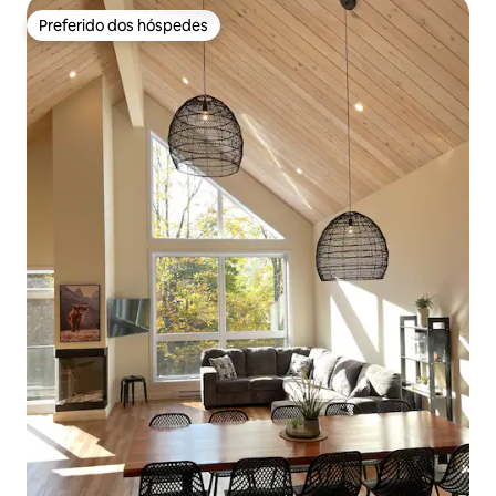
Preferido dos hóspedes
Preferido dos hóspedes