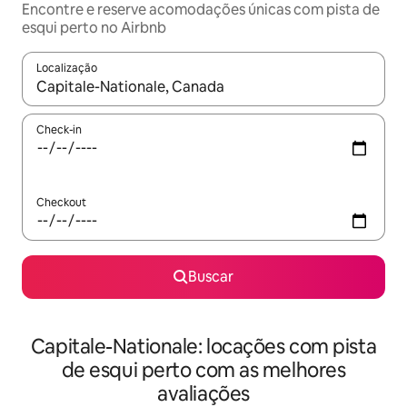
Encontre e reserve acomodações únicas com pista de
esqui perto no Airbnb
Localização
Quando os resultados estiverem disponíveis, explore-os usando
Check-in
Checkout
Buscar
Capitale-Nationale: locações com pista
de esqui perto com as melhores
avaliações