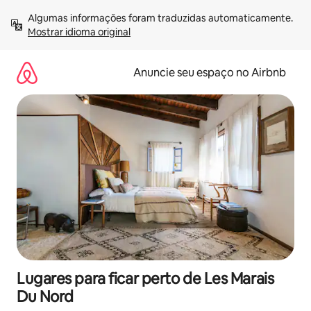
Pular
Algumas informações foram traduzidas automaticamente. 
para
Mostrar idioma original
o
conteúdo
Anuncie seu espaço no Airbnb
Lugares para ficar perto de Les Marais
Du Nord