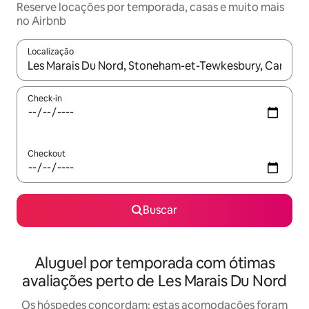
Reserve locações por temporada, casas e muito mais
no Airbnb
Localização
Quando os resultados estiverem disponíveis, explore-os usando
Check-in
Checkout
Buscar
Aluguel por temporada com ótimas
avaliações perto de Les Marais Du Nord
Os hóspedes concordam: estas acomodações foram