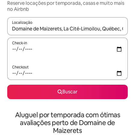
Reserve locações por temporada, casas e muito mais
no Airbnb
Localização
Quando os resultados estiverem disponíveis, explore-os usando
Check-in
Checkout
Buscar
Aluguel por temporada com ótimas
avaliações perto de Domaine de
Maizerets