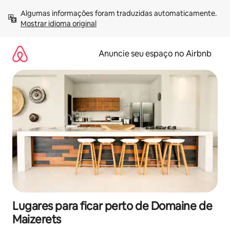
Pular
Algumas informações foram traduzidas automaticamente. 
para
Mostrar idioma original
o
conteúdo
Anuncie seu espaço no Airbnb
Lugares para ficar perto de Domaine de
Maizerets