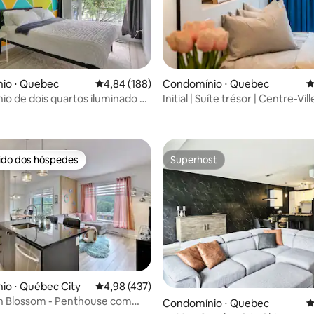
io ⋅ Quebec
4,84 de uma avaliação média de 5, 188 avalia
4,84 (188)
Condomínio ⋅ Quebec
4
o de dois quartos iluminado e
Initial | Suíte trésor | Centre-Vil
édia de 5, 332 avaliações
Québec
rido dos hóspedes
Superhost
 melhores preferidos dos hóspedes
Superhost
io ⋅ Québec City
4,98 de uma avaliação média de 5, 437 avalia
4,98 (437)
édia de 5, 203 avaliações
m - Penthouse com
Condomínio ⋅ Quebec
4