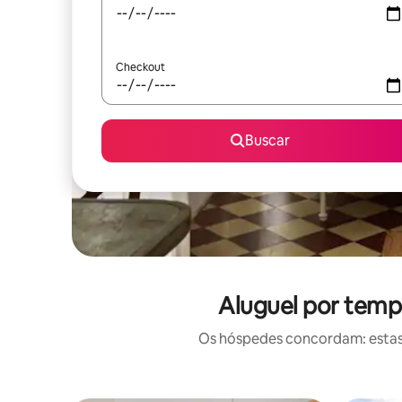
Checkout
Buscar
Aluguel por temp
Os hóspedes concordam: estas