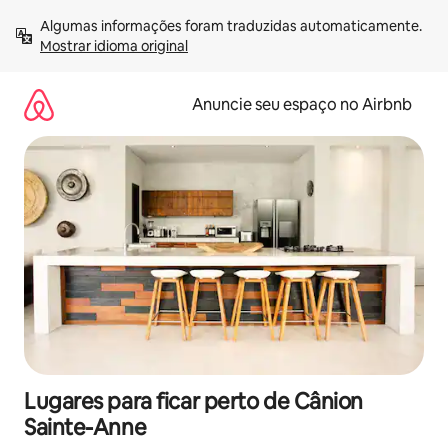
Pular
Algumas informações foram traduzidas automaticamente. 
para
Mostrar idioma original
o
conteúdo
Anuncie seu espaço no Airbnb
Lugares para ficar perto de Cânion
Sainte-Anne