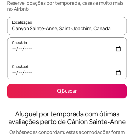
Reserve locações por temporada, casas e muito mais
no Airbnb
Localização
Quando os resultados estiverem disponíveis, explore-os usando
Check-in
Checkout
Buscar
Aluguel por temporada com ótimas
avaliações perto de Cânion Sainte-Anne
Os hóspedes concordam: estas acomodações foram