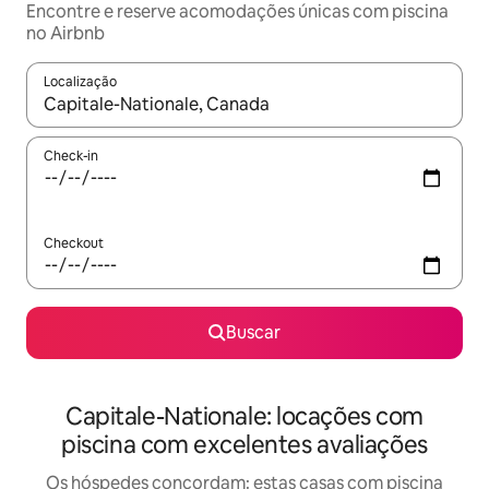
Encontre e reserve acomodações únicas com piscina
no Airbnb
Localização
Quando os resultados estiverem disponíveis, explore-os usando
Check-in
Checkout
Buscar
Capitale-Nationale: locações com
piscina com excelentes avaliações
Os hóspedes concordam: estas casas com piscina