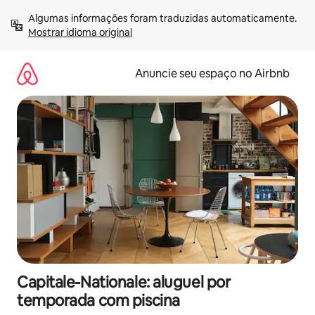
Pular
Algumas informações foram traduzidas automaticamente. 
para
Mostrar idioma original
o
conteúdo
Anuncie seu espaço no Airbnb
Capitale-Nationale: aluguel por
temporada com piscina