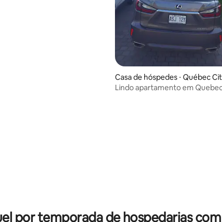
Casa de hóspedes ⋅ Québec Ci
Lindo apartamento em Quebe
el por temporada de hospedarias com