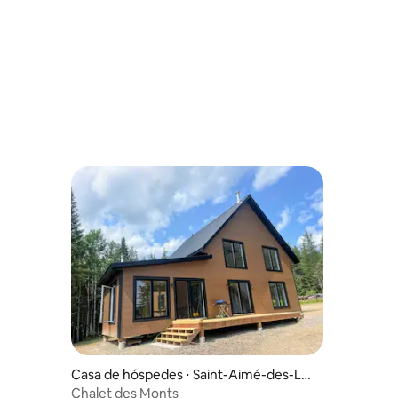
Casa de hóspedes ⋅ Saint-Aimé-des-Lac
s
Chalet des Monts