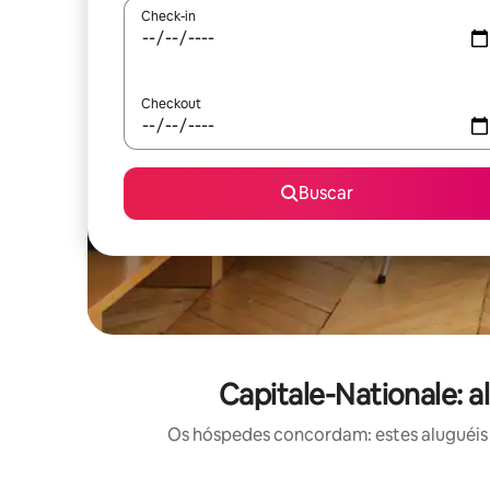
Check-in
Checkout
Buscar
Capitale-Nationale: 
Os hóspedes concordam: estes aluguéis 