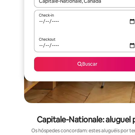
Quando os resultados estiverem disponíveis, expl
Check-in
Checkout
Buscar
Capitale-Nationale: alugue
Os hóspedes concordam: estes aluguéis por t