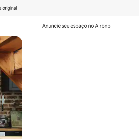
 original
Anuncie seu espaço no Airbnb