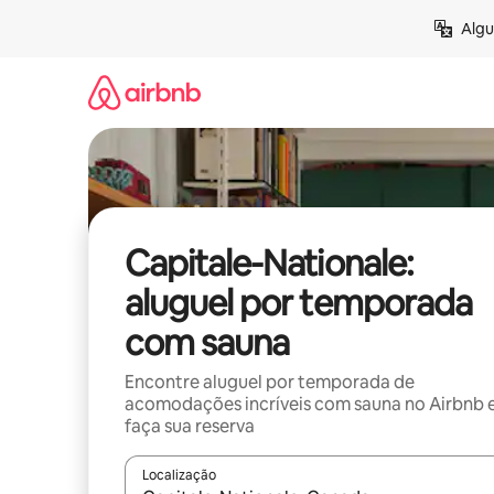
Pular
Algu
para
o
conteúdo
Capitale-Nationale:
aluguel por temporada
com sauna
Encontre aluguel por temporada de
acomodações incríveis com sauna no Airbnb 
faça sua reserva
Localização