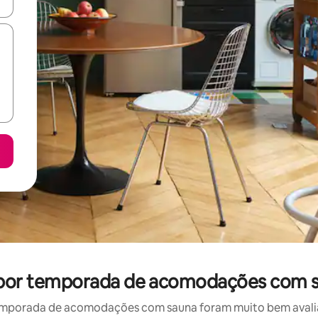
ore-os usando as seta para cima e para baixo do teclado ou tocando e
l por temporada de acomodações com 
emporada de acomodações com sauna foram muito bem avaliado