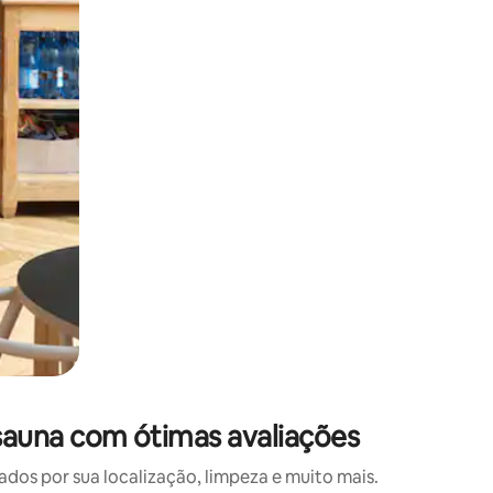
 deslizando o dedo na tela.
sauna com ótimas avaliações
s por sua localização, limpeza e muito mais.