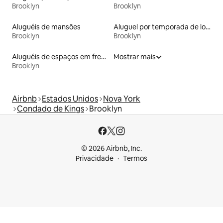
Brooklyn
Brooklyn
Aluguéis de mansões
Aluguel por temporada de lofts
Brooklyn
Brooklyn
Aluguéis de espaços em frente à praia
Mostrar mais
Brooklyn
Airbnb
Estados Unidos
Nova York
Condado de Kings
Brooklyn
© 2026 Airbnb, Inc.
Privacidade
Termos