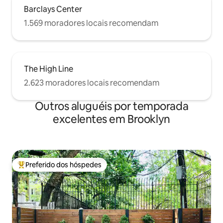
Barclays Center
1.569 moradores locais recomendam
The High Line
2.623 moradores locais recomendam
Outros aluguéis por temporada
excelentes em Brooklyn
Preferido dos hóspedes
Entre os melhores preferidos dos hóspedes