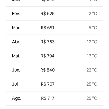
Fev.
R$ 625
2 °C
Mar.
R$ 691
6 °C
Abr.
R$ 763
12 °C
Mai.
R$ 794
17 °C
Jun.
R$ 840
22 °C
Jul.
R$ 707
25 °C
Ago.
R$ 717
25 °C