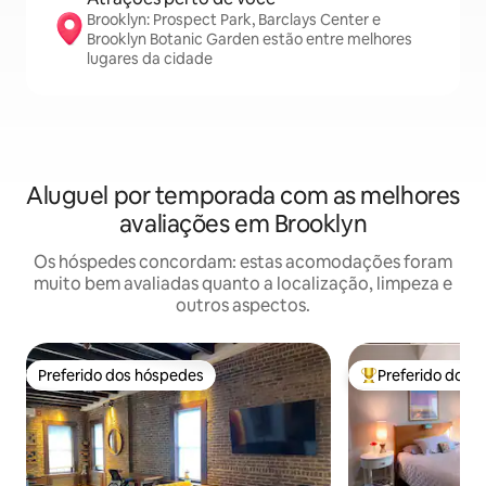
Brooklyn: Prospect Park, Barclays Center e
Brooklyn Botanic Garden estão entre melhores
lugares da cidade
Aluguel por temporada com as melhores
avaliações em Brooklyn
Os hóspedes concordam: estas acomodações foram
muito bem avaliadas quanto a localização, limpeza e
outros aspectos.
Preferido dos hóspedes
Preferido dos 
Preferido dos hóspedes
Entre os melhore