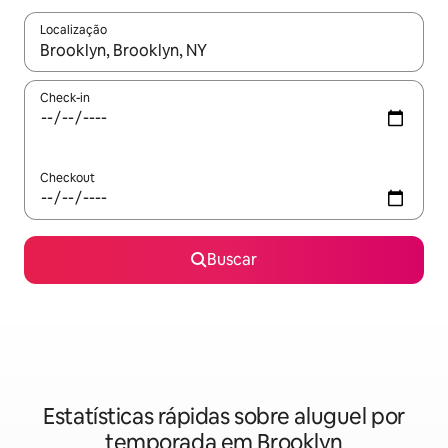
Localização
Quando os resultados estiverem disponíveis, explore-os usando
Check-in
Checkout
Buscar
Estatísticas rápidas sobre aluguel por
temporada em Brooklyn