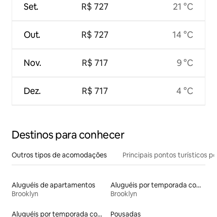
Set.
R$ 727
21 °C
Out.
R$ 727
14 °C
Nov.
R$ 717
9 °C
Dez.
R$ 717
4 °C
Destinos para conhecer
Outros tipos de acomodações
Principais pontos turísticos po
Aluguéis de apartamentos
Aluguéis por temporada com acesso à praia
Brooklyn
Brooklyn
Aluguéis por temporada com café da manhã
Pousadas