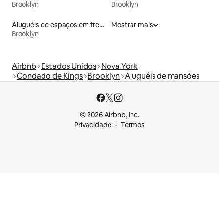
Brooklyn
Brooklyn
Aluguéis de espaços em frente à praia
Mostrar mais
Brooklyn
Airbnb
Estados Unidos
Nova York
Condado de Kings
Brooklyn
Aluguéis de mansões
© 2026 Airbnb, Inc.
Privacidade
Termos