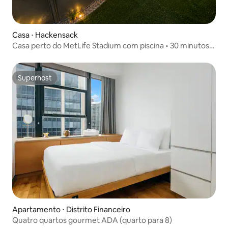
Casa ⋅ Hackensack
Casa perto do MetLife Stadium com piscina • 30 minutos
de NY
Superhost
Superhost
Apartamento ⋅ Distrito Financeiro
Quatro quartos gourmet ADA (quarto para 8)