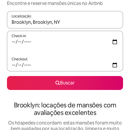
Encontre e reserve mansões únicas no Airbnb
Localização
Quando os resultados estiverem disponíveis, explore-os usando
Check-in
Checkout
Buscar
Brooklyn: locações de mansões com
avaliações excelentes
Os hóspedes concordam: estas mansões foram muito
bem avaliadas por sua localização, limpeza e muito