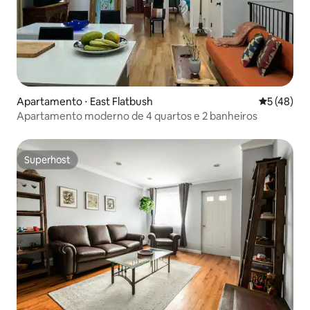
Apartamento ⋅ East Flatbush
5 de uma a
5 (48)
Apartamento moderno de 4 quartos e 2 banheiros
Superhost
Superhost