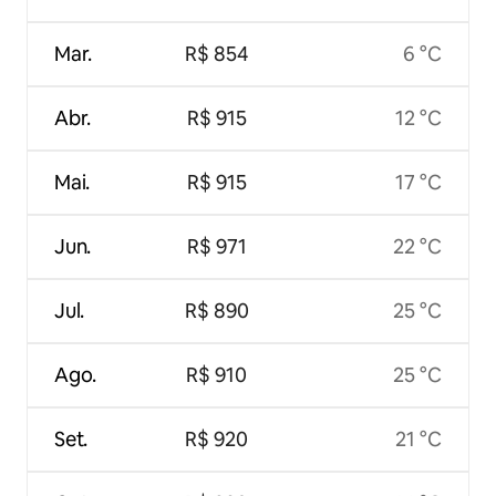
Mar.
R$ 854
6 °C
Abr.
R$ 915
12 °C
Mai.
R$ 915
17 °C
Jun.
R$ 971
22 °C
Jul.
R$ 890
25 °C
Ago.
R$ 910
25 °C
Set.
R$ 920
21 °C