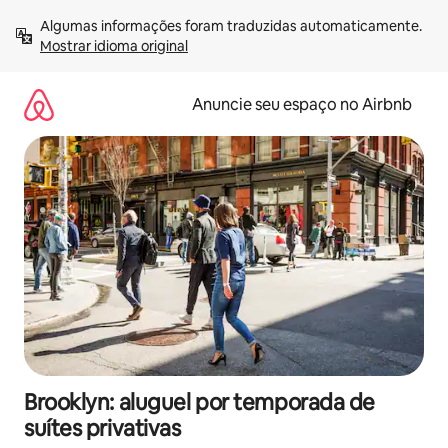
Pular
Algumas informações foram traduzidas automaticamente. 
para
Mostrar idioma original
o
conteúdo
Anuncie seu espaço no Airbnb
Brooklyn: aluguel por temporada de
suítes privativas