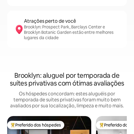
Atrações perto de você
Brooklyn: Prospect Park, Barclays Center e
Brooklyn Botanic Garden estão entre melhores
lugares da cidade
Brooklyn: aluguel por temporada de
suítes privativas com ótimas avaliações
Os hóspedes concordam: estes aluguéis por
temporada de suítes privativas foram muito bem
avaliados por sua localização, limpeza e muito mais.
Preferido dos hóspedes
Preferido dos 
Entre os melhores preferidos dos hóspedes
Entre os melhore