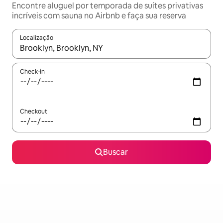
Encontre aluguel por temporada de suítes privativas
incríveis com sauna no Airbnb e faça sua reserva
Localização
Quando os resultados estiverem disponíveis, explore-os usando
Check-in
Checkout
Buscar