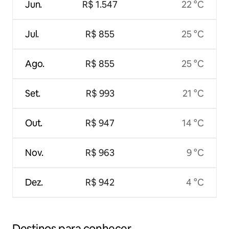
Jun.
R$ 1.547
22 °C
Jul.
R$ 855
25 °C
Ago.
R$ 855
25 °C
Set.
R$ 993
21 °C
Out.
R$ 947
14 °C
Nov.
R$ 963
9 °C
Dez.
R$ 942
4 °C
Destinos para conhecer