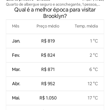
Quarto de albergue seguro e aconchegante, 1 pessoa,
Qual é a melhor época para visitar
Manhattan
Brooklyn?
Mês
Preço médio
Temp. média
Jan.
R$ 819
1 °C
Fev.
R$ 824
2 °C
Mar.
R$ 871
6 °C
Abr.
R$ 952
12 °C
Mai.
R$ 1.050
17 °C