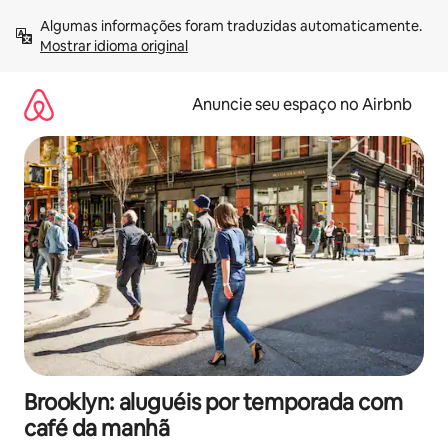
Pular
Algumas informações foram traduzidas automaticamente. 
para
Mostrar idioma original
o
conteúdo
Anuncie seu espaço no Airbnb
Brooklyn: aluguéis por temporada com
café da manhã