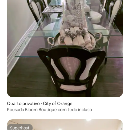
Quarto privativo ⋅ City of Orange
Pousada Bloom Boutique com tudo incluso
Superhost