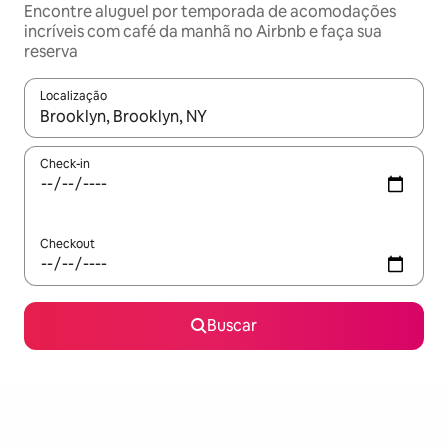
Encontre aluguel por temporada de acomodações
incríveis com café da manhã no Airbnb e faça sua
reserva
Localização
Quando os resultados estiverem disponíveis, explore-os usando
Check-in
Checkout
Buscar