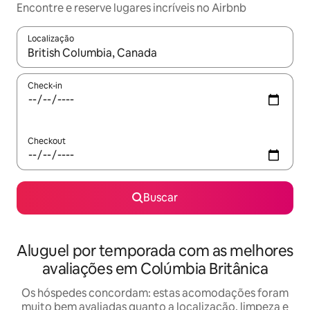
Encontre e reserve lugares incríveis no Airbnb
Localização
Quando os resultados estiverem disponíveis, explore-os usando
Check-in
Checkout
Buscar
Aluguel por temporada com as melhores
avaliações em Colúmbia Britânica
Os hóspedes concordam: estas acomodações foram
muito bem avaliadas quanto a localização, limpeza e