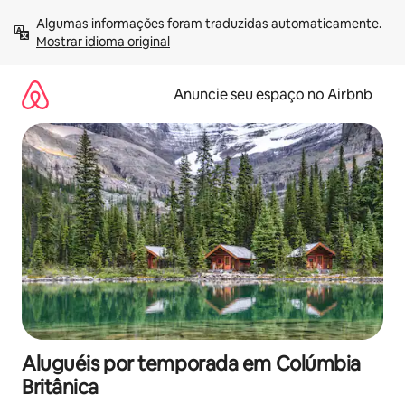
Pular
Algumas informações foram traduzidas automaticamente. 
para
Mostrar idioma original
o
conteúdo
Anuncie seu espaço no Airbnb
Aluguéis por temporada em Colúmbia
Britânica