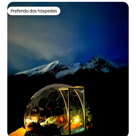
Preferido dos hóspedes
Preferido dos hóspedes