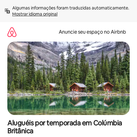
Pular
Algumas informações foram traduzidas automaticamente. 
para
Mostrar idioma original
o
conteúdo
Anuncie seu espaço no Airbnb
Aluguéis por temporada em Colúmbia
Britânica