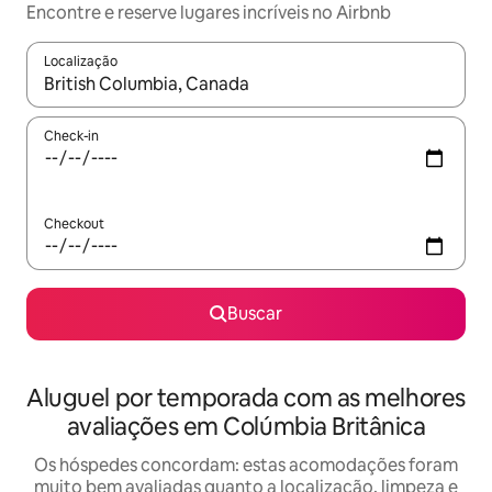
Encontre e reserve lugares incríveis no Airbnb
Localização
Quando os resultados estiverem disponíveis, explore-os usando
Check-in
Checkout
Buscar
Aluguel por temporada com as melhores
avaliações em Colúmbia Britânica
Os hóspedes concordam: estas acomodações foram
muito bem avaliadas quanto a localização, limpeza e