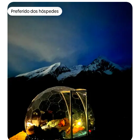
Preferido dos hóspedes
Preferido dos hóspedes