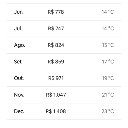
Jun.
R$ 778
14 °C
Jul.
R$ 747
14 °C
Ago.
R$ 824
15 °C
Set.
R$ 859
17 °C
Out.
R$ 971
19 °C
Nov.
R$ 1.047
21 °C
Dez.
R$ 1.408
23 °C