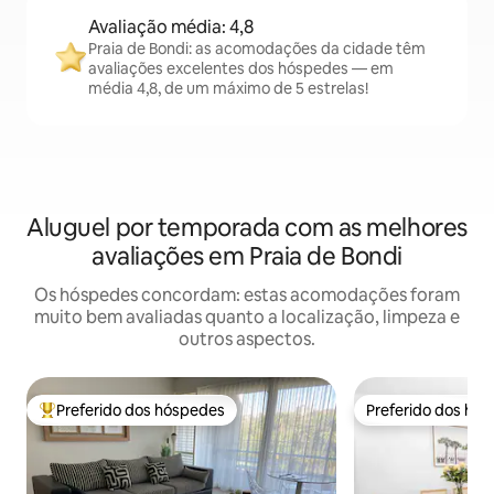
Avaliação média: 4,8
Praia de Bondi: as acomodações da cidade têm
avaliações excelentes dos hóspedes — em
média 4,8, de um máximo de 5 estrelas!
Aluguel por temporada com as melhores
avaliações em Praia de Bondi
Os hóspedes concordam: estas acomodações foram
muito bem avaliadas quanto a localização, limpeza e
outros aspectos.
Preferido dos hóspedes
Preferido dos hó
Entre os melhores preferidos dos hóspedes
Preferido dos hó