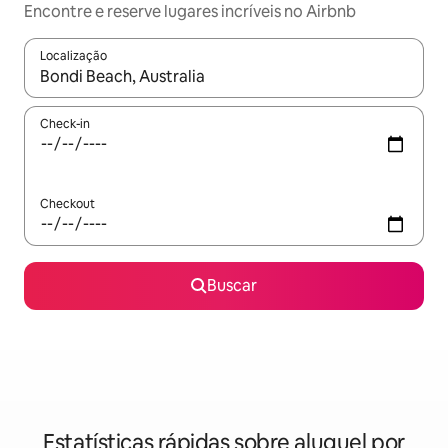
Encontre e reserve lugares incríveis no Airbnb
Localização
Quando os resultados estiverem disponíveis, explore-os usando
Check-in
Checkout
Buscar
Estatísticas rápidas sobre aluguel por