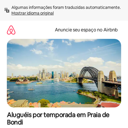
Pular
Algumas informações foram traduzidas automaticamente. 
para
Mostrar idioma original
o
conteúdo
Anuncie seu espaço no Airbnb
Aluguéis por temporada em Praia de
Bondi