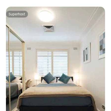
Superhost
Superhost