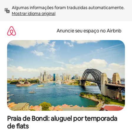
Pular
Algumas informações foram traduzidas automaticamente. 
para
Mostrar idioma original
o
conteúdo
Anuncie seu espaço no Airbnb
Praia de Bondi: aluguel por temporada
de flats