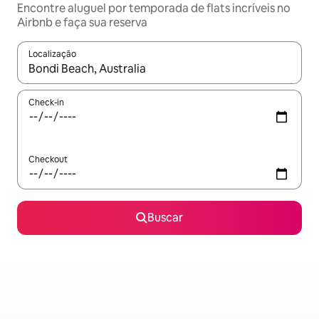
Encontre aluguel por temporada de flats incríveis no
Airbnb e faça sua reserva
Localização
Quando os resultados estiverem disponíveis, explore-os usando
Check-in
Checkout
Buscar