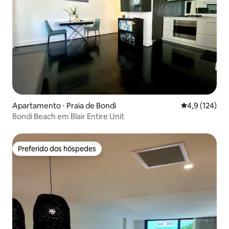
Apartamento ⋅ Praia de Bondi
4,9 de uma av
4,9 (124)
Bondi Beach em Blair Entire Unit
Preferido dos hóspedes
Preferido dos hóspedes