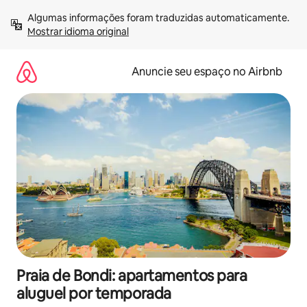
Pular
Algumas informações foram traduzidas automaticamente. 
para
Mostrar idioma original
o
conteúdo
Anuncie seu espaço no Airbnb
Praia de Bondi: apartamentos para
aluguel por temporada