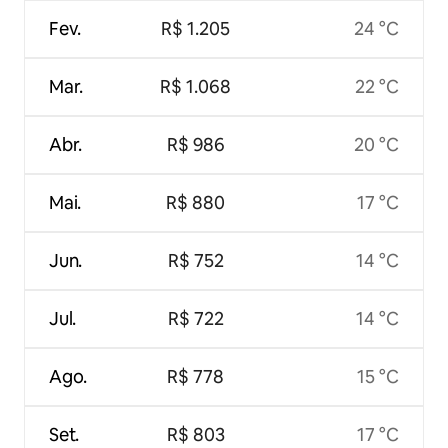
Fev.
R$ 1.205
24 °C
Mar.
R$ 1.068
22 °C
Abr.
R$ 986
20 °C
Mai.
R$ 880
17 °C
Jun.
R$ 752
14 °C
Jul.
R$ 722
14 °C
Ago.
R$ 778
15 °C
Set.
R$ 803
17 °C