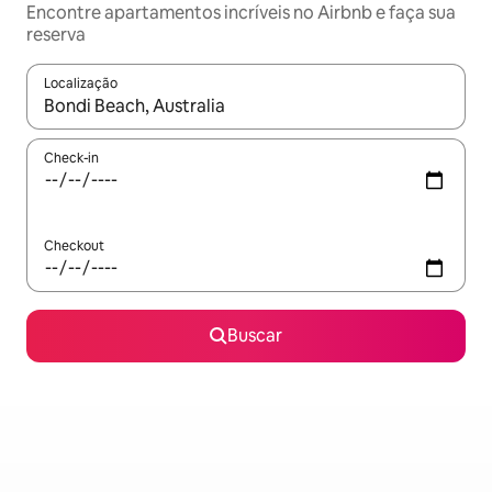
Encontre apartamentos incríveis no Airbnb e faça sua
reserva
Localização
Quando os resultados estiverem disponíveis, explore-os usando
Check-in
Checkout
Buscar