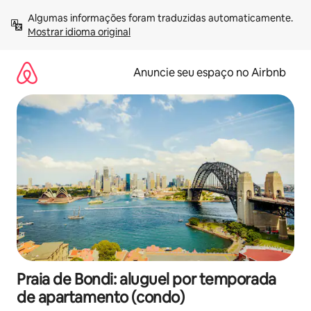
Pular
Algumas informações foram traduzidas automaticamente. 
para
Mostrar idioma original
o
conteúdo
Anuncie seu espaço no Airbnb
Praia de Bondi: aluguel por temporada
de apartamento (condo)