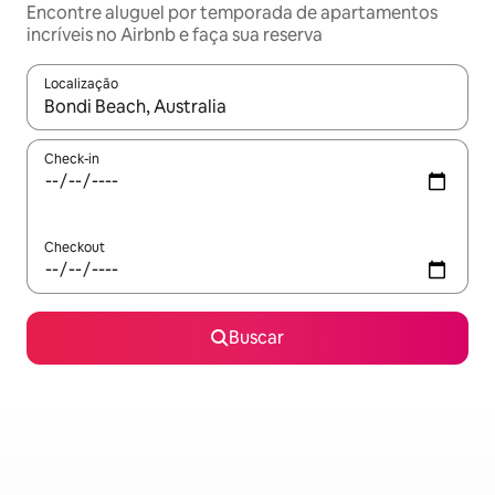
Encontre aluguel por temporada de apartamentos
incríveis no Airbnb e faça sua reserva
Localização
Quando os resultados estiverem disponíveis, explore-os usando
Check-in
Checkout
Buscar