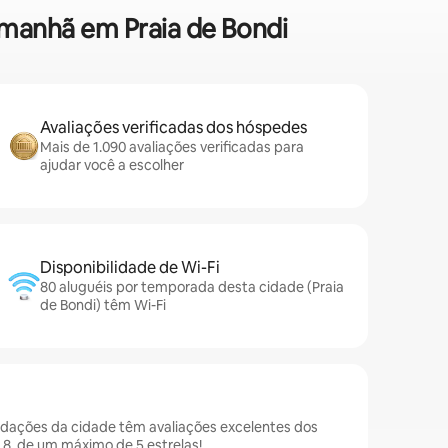
 manhã em Praia de Bondi
Avaliações verificadas dos hóspedes
Mais de 1.090 avaliações verificadas para
ajudar você a escolher
Disponibilidade de Wi-Fi
80 aluguéis por temporada desta cidade (Praia
de Bondi) têm Wi-Fi
odações da cidade têm avaliações excelentes dos
8, de um máximo de 5 estrelas!