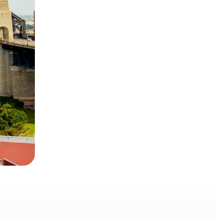
 deslizando o dedo na tela.