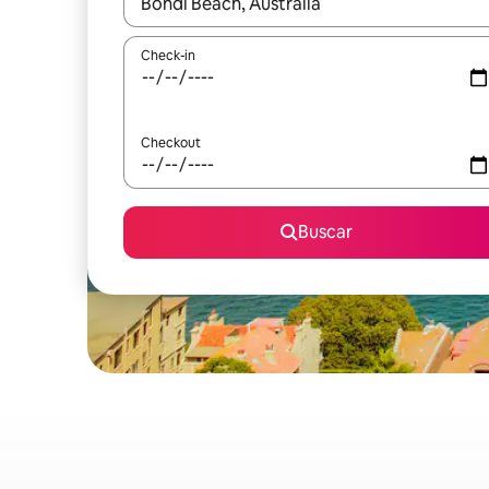
Quando os resultados estiverem disponíveis, expl
Check-in
Checkout
Buscar