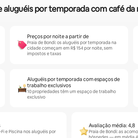
bre aluguéis por temporada com café da
Preços por noite a partir de
Praia de Bondi: os aluguéis por temporada na
cidade começam em R$ 154 por noite, sem
impostos e taxas
Aluguéis por temporada com espaços de
trabalho exclusivos
10 propriedades têm um espaço de trabalho
exclusivo
s
Avaliação média: 4,8
i e Piscina nos aluguéis por
Praia de Bondi: as acom
hóspedes — em média 4,