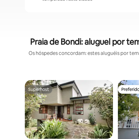
Praia de Bondi: aluguel por 
Os hóspedes concordam: estes aluguéis por tem
Superhost
Preferid
Superhost
Preferid