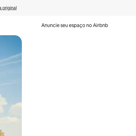
 original
Anuncie seu espaço no Airbnb