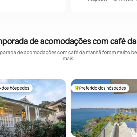
temporada de acomodações com café d
porada de acomodações com café da manhã foram muito bem 
mais.
o dos hóspedes
Preferido dos hóspedes
o dos hóspedes
Entre os melhores preferidos d