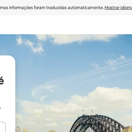
mas informações foram traduzidas automaticamente. 
Mostrar idioma
é
o