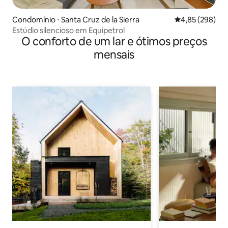
Condomínio ⋅ Santa Cruz de la Sierra
4,85 de uma ava
4,85 (298)
Estúdio silencioso em Equipetrol
O conforto de um lar e ótimos preços
mensais