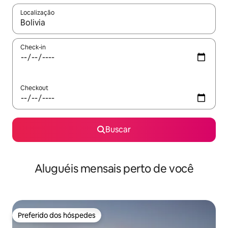
Localização
Quando os resultados estiverem disponíveis, explore-os usando
Check-in
Checkout
Buscar
Aluguéis mensais perto de você
Preferido dos hóspedes
Preferido dos hóspedes