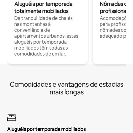
Aluguéis por temporada
Nômades digit
totalmente mobiliados
profissionais 
Da tranquilidade de chalés
Acomodações c
nas montanhas à
para profission
conveniência de
nômades com W
apartamentos urbanos, estes
adequado para 
aluguéis por temporada
mobiliados têm todas as
comodidades de um lar.
Comodidades e vantagens de estadias
mais longas
Aluguéis por temporada mobiliados