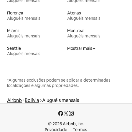
Aluguéis mensais
Aluguéis mensais
Florença
Atenas
Aluguéis mensais
Aluguéis mensais
Miami
Montreal
Aluguéis mensais
Aluguéis mensais
Seattle
Mostrar mais
Aluguéis mensais
*Algumas exclusões podem se aplicar a determinadas
localizações e algumas propriedades.
Airbnb
Bolívia
Aluguéis mensais
© 2026 Airbnb, Inc.
Privacidade
Termos