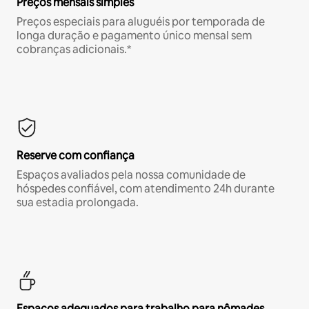
Preços mensais simples
Preços especiais para aluguéis por temporada de
longa duração e pagamento único mensal sem
cobranças adicionais.*
Reserve com confiança
Espaços avaliados pela nossa comunidade de
hóspedes confiável, com atendimento 24h durante
sua estadia prolongada.
Espaços adequados para trabalho para nômades