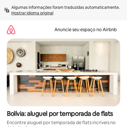
Pular
Algumas informações foram traduzidas automaticamente. 
para
Mostrar idioma original
o
conteúdo
Anuncie seu espaço no Airbnb
Bolívia: aluguel por temporada de flats
Encontre aluguel por temporada de flats incríveis no