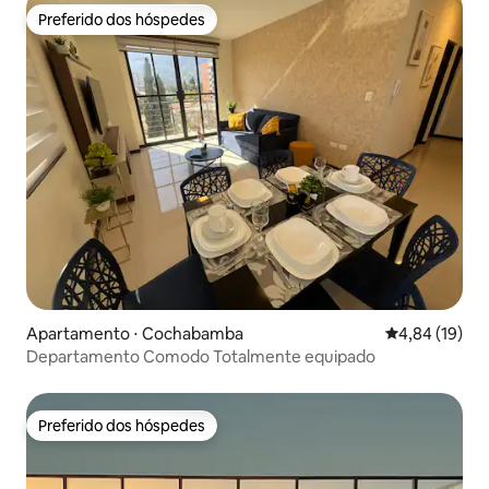
Preferido dos hóspedes
Preferido dos hóspedes
Apartamento ⋅ Cochabamba
4,84 de uma a
4,84 (19)
Departamento Comodo Totalmente equipado
Preferido dos hóspedes
Preferido dos hóspedes