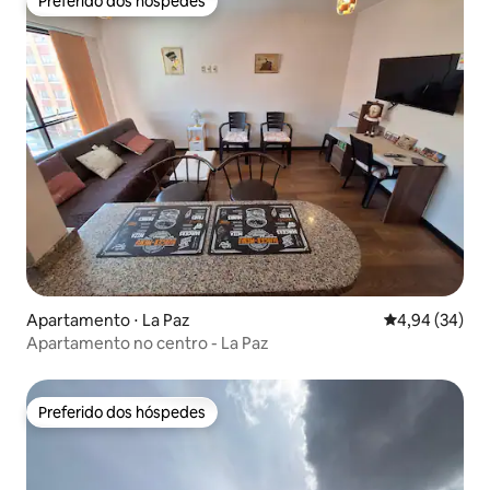
Preferido dos hóspedes
Preferido dos hóspedes
Apartamento ⋅ La Paz
4,94 de uma a
4,94 (34)
Apartamento no centro - La Paz
Preferido dos hóspedes
Preferido dos hóspedes