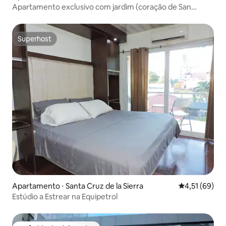
Apartamento exclusivo com jardim (coração de San
Miguel)
Superhost
Superhost
Apartamento ⋅ Santa Cruz de la Sierra
4,51 de uma a
4,51 (69)
Estúdio a Estrear na Equipetrol