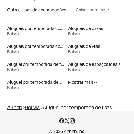
Outros tipos de acomodações
Coisas para fazer
Aluguéis por temporada com café da manhã
Aluguéis de casas
Bolívia
Bolívia
Aluguéis por temporada com sauna
Aluguéis de vilas
Bolívia
Bolívia
Aluguel por temporada de townhouses
Aluguéis de espaços ideais para famílias
Bolívia
Bolívia
Aluguel por temporada de microcasas
Mostrar mais
Bolívia
Airbnb
Bolívia
Aluguel por temporada de flats
© 2026 Airbnb, Inc.