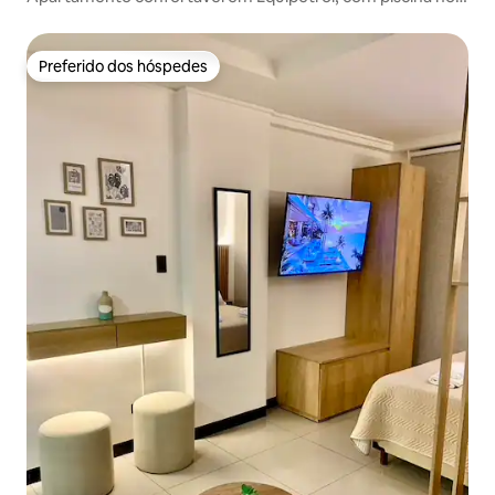
terraço
Preferido dos hóspedes
Preferido dos hóspedes