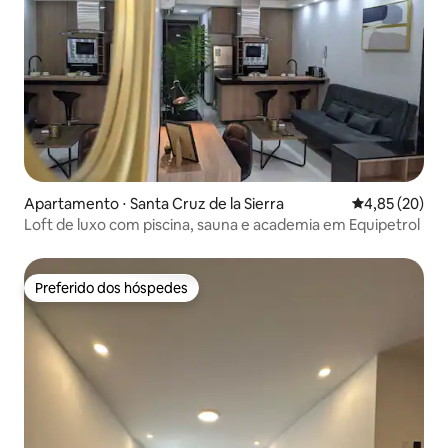
Apartamento ⋅ Santa Cruz de la Sierra
4,85 de uma a
4,85 (20)
Loft de luxo com piscina, sauna e academia em Equipetrol
Preferido dos hóspedes
Preferido dos hóspedes