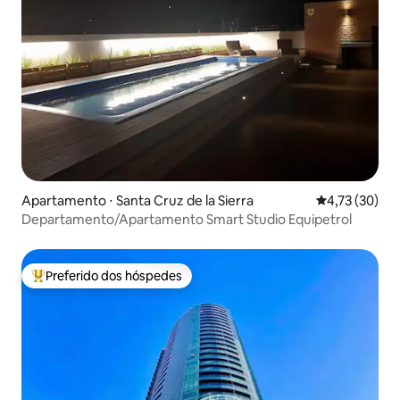
Apartamento ⋅ Santa Cruz de la Sierra
4,73 de uma a
4,73 (30)
Departamento/Apartamento Smart Studio Equipetrol
Preferido dos hóspedes
Entre os melhores preferidos dos hóspedes