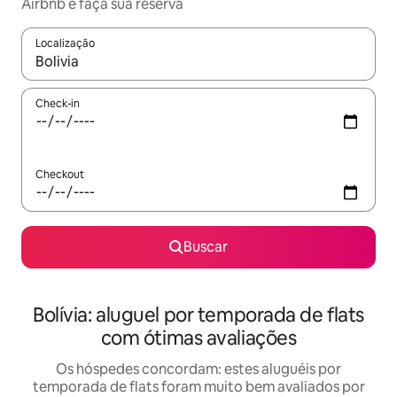
Airbnb e faça sua reserva
Localização
Quando os resultados estiverem disponíveis, explore-os usando
Check-in
Checkout
Buscar
Bolívia: aluguel por temporada de flats
com ótimas avaliações
Os hóspedes concordam: estes aluguéis por
temporada de flats foram muito bem avaliados por