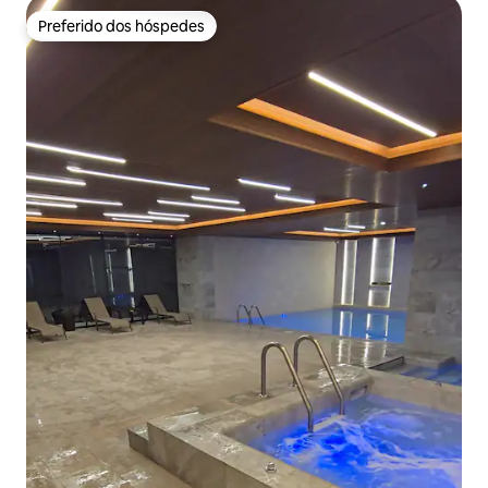
Preferido dos hóspedes
Preferido dos hóspedes