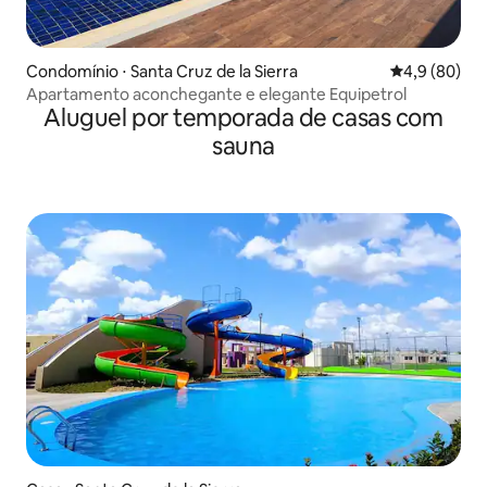
Condomínio ⋅ Santa Cruz de la Sierra
4,9 de uma a
4,9 (80)
Apartamento aconchegante e elegante Equipetrol
Aluguel por temporada de casas com
sauna