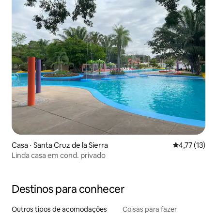
Casa ⋅ Santa Cruz de la Sierra
4,77 de uma a
4,77 (13)
Linda casa em cond. privado
Destinos para conhecer
Outros tipos de acomodações
Coisas para fazer