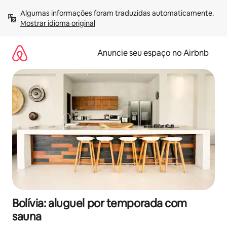
Pular
Algumas informações foram traduzidas automaticamente. 
para
Mostrar idioma original
o
conteúdo
Anuncie seu espaço no Airbnb
Bolívia: aluguel por temporada com
sauna