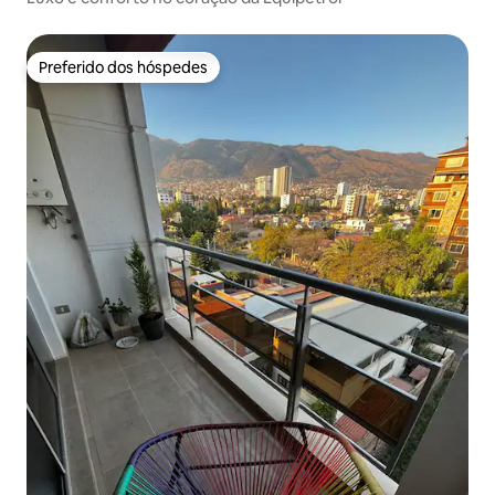
Preferido dos hóspedes
Preferido dos hóspedes