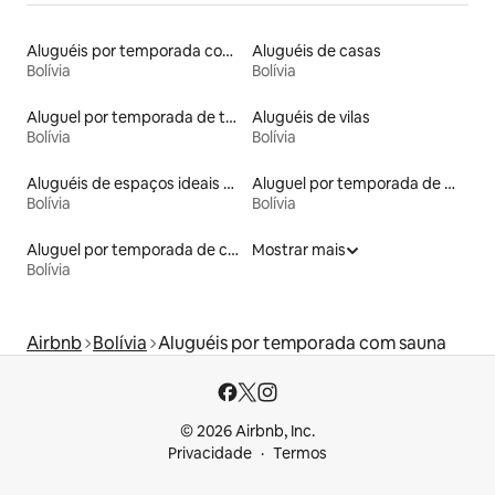
Aluguéis por temporada com café da manhã
Aluguéis de casas
Bolívia
Bolívia
Aluguel por temporada de townhouses
Aluguéis de vilas
Bolívia
Bolívia
Aluguéis de espaços ideais para famílias
Aluguel por temporada de microcasas
Bolívia
Bolívia
Aluguel por temporada de casas na terra
Mostrar mais
Bolívia
Airbnb
Bolívia
Aluguéis por temporada com sauna
© 2026 Airbnb, Inc.
Privacidade
Termos