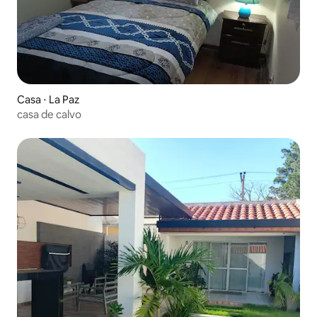
Casa ⋅ La Paz
casa de calvo