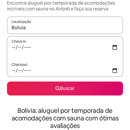
Encontre aluguel por temporada de acomodações
incríveis com sauna no Airbnb e faça sua reserva
Localização
Quando os resultados estiverem disponíveis, explore-os usando
Check-in
Checkout
Buscar
Bolívia: aluguel por temporada de
acomodações com sauna com ótimas
avaliações