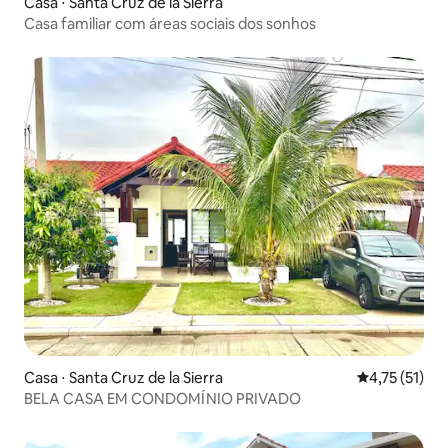
Casa ⋅ Santa Cruz de la Sierra
Casa familiar com áreas sociais dos sonhos
Casa ⋅ Santa Cruz de la Sierra
4,75 de uma a
4,75 (51)
BELA CASA EM CONDOMÍNIO PRIVADO