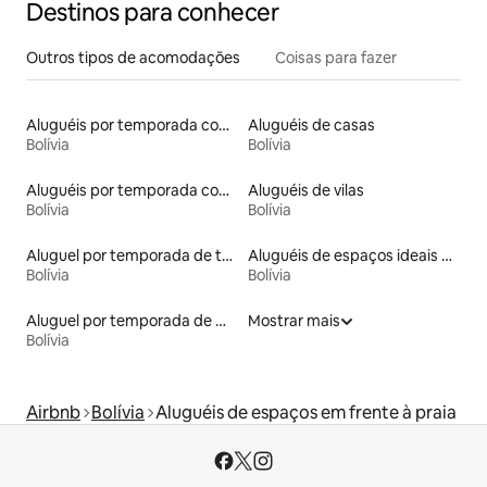
Destinos para conhecer
Outros tipos de acomodações
Coisas para fazer
Aluguéis por temporada com café da manhã
Aluguéis de casas
Bolívia
Bolívia
Aluguéis por temporada com sauna
Aluguéis de vilas
Bolívia
Bolívia
Aluguel por temporada de townhouses
Aluguéis de espaços ideais para famílias
Bolívia
Bolívia
Aluguel por temporada de microcasas
Mostrar mais
Bolívia
Airbnb
Bolívia
Aluguéis de espaços em frente à praia