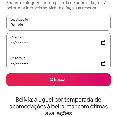
Encontre aluguel por temporada de acomodações à
beira-mar incríveis no Airbnb e faça sua reserva
Localização
Quando os resultados estiverem disponíveis, explore-os usando
Check-in
Checkout
Buscar
Bolívia: aluguel por temporada de
acomodações à beira-mar com ótimas
avaliações