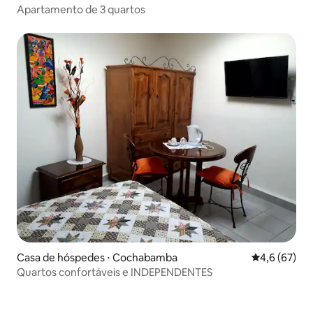
Apartamento de 3 quartos
Casa de hóspedes ⋅ Cochabamba
4,6 de uma a
4,6 (67)
Quartos confortáveis e INDEPENDENTES