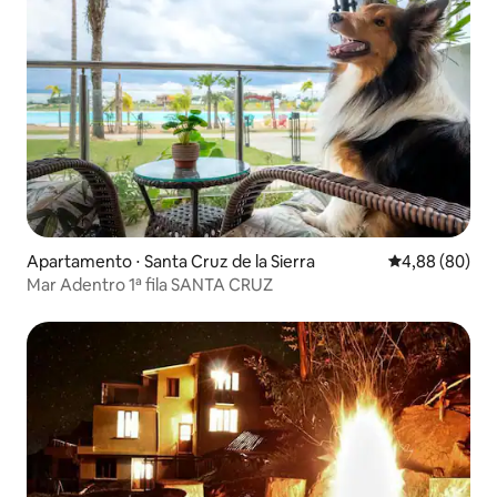
Apartamento ⋅ Santa Cruz de la Sierra
4,88 de uma av
4,88 (80)
Mar Adentro 1ª fila SANTA CRUZ