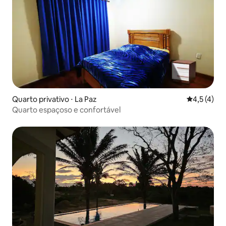
Quarto privativo ⋅ La Paz
4,5 de uma 
4,5 (4)
Quarto espaçoso e confortável