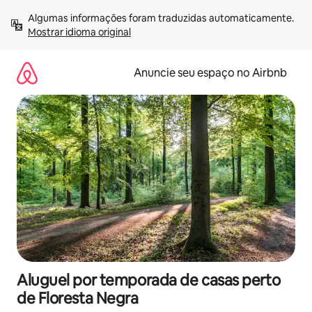
Pular
Algumas informações foram traduzidas automaticamente. 
para
Mostrar idioma original
o
conteúdo
Anuncie seu espaço no Airbnb
Aluguel por temporada de casas perto
de Floresta Negra