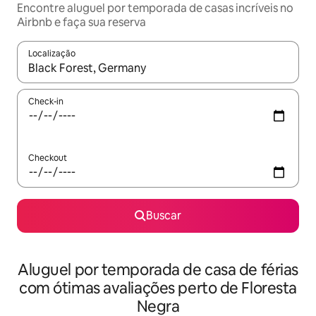
Encontre aluguel por temporada de casas incríveis no
Airbnb e faça sua reserva
Localização
Quando os resultados estiverem disponíveis, explore-os usando
Check-in
Checkout
Buscar
Aluguel por temporada de casa de férias
com ótimas avaliações perto de Floresta
Negra