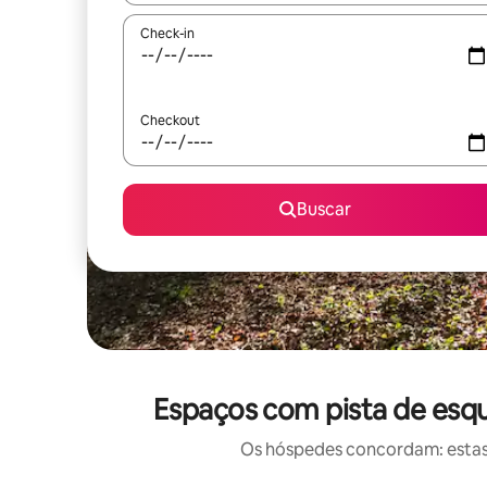
Check-in
Checkout
Buscar
Espaços com pista de esqu
Os hóspedes concordam: estas