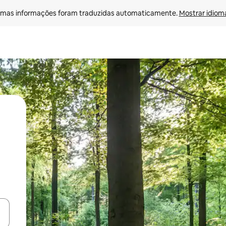
mas informações foram traduzidas automaticamente. 
Mostrar idioma
ore-os usando as seta para cima e para baixo do teclado ou tocando e