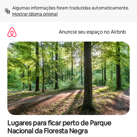
Pular
Algumas informações foram traduzidas automaticamente. 
para
Mostrar idioma original
o
conteúdo
Anuncie seu espaço no Airbnb
Lugares para ficar perto de Parque
Nacional da Floresta Negra