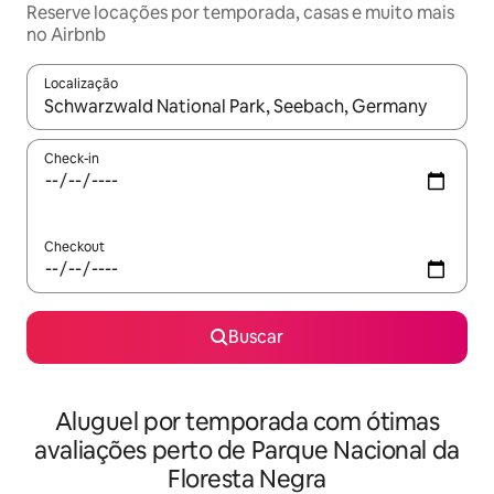
Reserve locações por temporada, casas e muito mais
no Airbnb
Localização
Quando os resultados estiverem disponíveis, explore-os usando
Check-in
Checkout
Buscar
Aluguel por temporada com ótimas
avaliações perto de Parque Nacional da
Floresta Negra