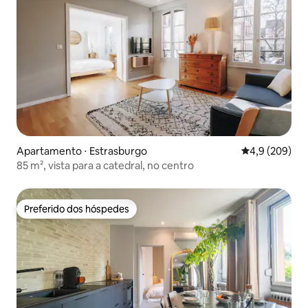
Apartamento ⋅ Estrasburgo
4,9 de uma av
4,9 (209)
85 m², vista para a catedral, no centro
Preferido dos hóspedes
Preferido dos hóspedes