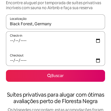
Encontre aluguel por temporada de suítes privativas
incríveis com sauna no Airbnb e faça sua reserva
Localização
Quando os resultados estiverem disponíveis, explore-os usando
Check-in
Checkout
Buscar
Suítes privativas para alugar com ótimas
avaliações perto de Floresta Negra
Os hóspedes concordam: estas acomodações foram