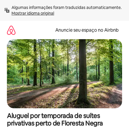
Pular
Algumas informações foram traduzidas automaticamente. 
para
Mostrar idioma original
o
conteúdo
Anuncie seu espaço no Airbnb
Aluguel por temporada de suítes
privativas perto de Floresta Negra