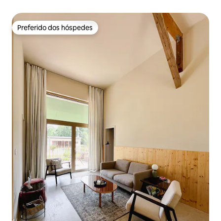
Preferido dos hóspedes
Preferido dos hóspedes