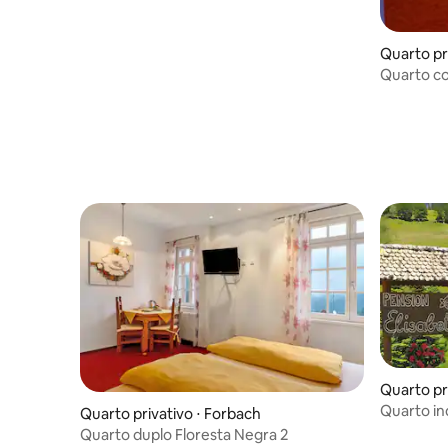
Quarto pri
Quarto co
banheiro
Quarto pr
Quarto in
Quarto privativo ⋅ Forbach
incluso
Quarto duplo Floresta Negra 2