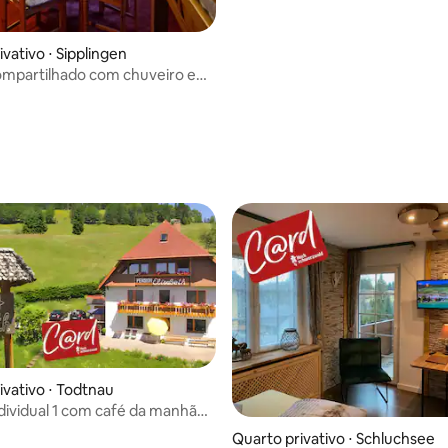
vativo ⋅ Sipplingen
mpartilhado com chuveiro e
ivativo ⋅ Todtnau
dividual 1 com café da manhã
Quarto privativo ⋅ Schluchsee