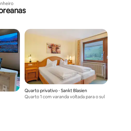
anheiro
oreanas
Quarto privativo ⋅ Sankt Blasien
Quarto 1 com varanda voltada para o sul