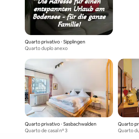
Quarto privativo ⋅ Sipplingen
Quarto duplo anexo
Quarto privativo ⋅ Sasbachwalden
Quarto pr
Quarto de casal nº 3
Quarto du