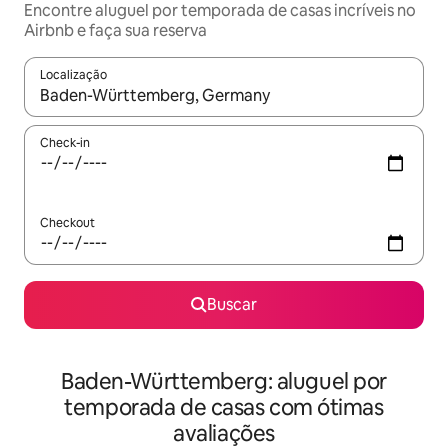
Encontre aluguel por temporada de casas incríveis no
Airbnb e faça sua reserva
Localização
Quando os resultados estiverem disponíveis, explore-os usando
Check-in
Checkout
Buscar
Baden-Württemberg: aluguel por
temporada de casas com ótimas
avaliações