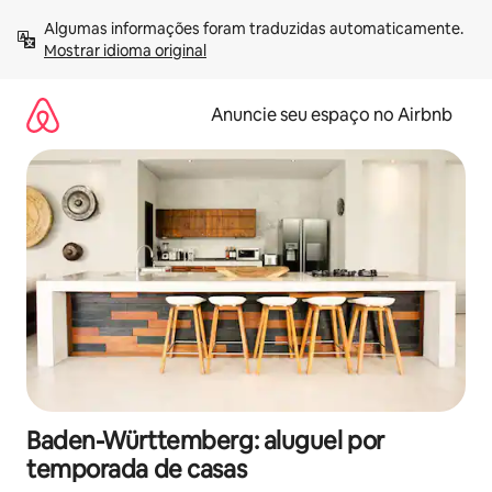
Pular
Algumas informações foram traduzidas automaticamente. 
para
Mostrar idioma original
o
conteúdo
Anuncie seu espaço no Airbnb
Baden-Württemberg: aluguel por
temporada de casas