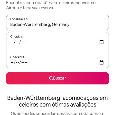
Encontre acomodações em celeiros incríveis no
Airbnb e faça sua reserva
Localização
Quando os resultados estiverem disponíveis, explore-os usando
Check-in
Checkout
Buscar
Baden-Württemberg: acomodações em
celeiros com ótimas avaliações
Os hóspedes concordam: essas acomodações em