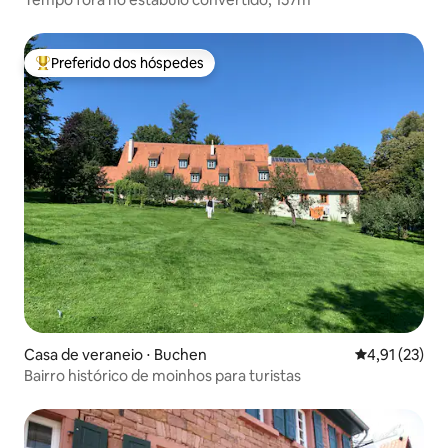
Preferido dos hóspedes
Entre os melhores preferidos dos hóspedes
Casa de veraneio ⋅ Buchen
4,91 de uma a
4,91 (23)
Bairro histórico de moinhos para turistas