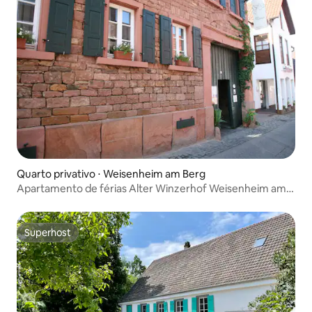
Quarto privativo ⋅ Weisenheim am Berg
Apartamento de férias Alter Winzerhof Weisenheim am
Berg
Superhost
Superhost