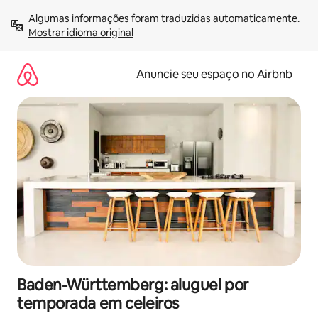
Pular
Algumas informações foram traduzidas automaticamente. 
para
Mostrar idioma original
o
conteúdo
Anuncie seu espaço no Airbnb
Baden-Württemberg: aluguel por
temporada em celeiros