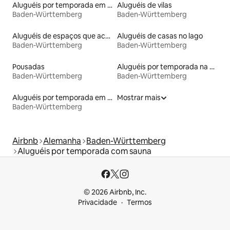
Aluguéis por temporada em albergue
Aluguéis de vilas
Baden-Württemberg
Baden-Württemberg
Aluguéis de espaços que aceitam animais de estimação
Aluguéis de casas no lago
Baden-Württemberg
Baden-Württemberg
Pousadas
Aluguéis por temporada na orla
Baden-Württemberg
Baden-Württemberg
Aluguéis por temporada em hotéis-fazenda
Mostrar mais
Baden-Württemberg
Airbnb
Alemanha
Baden-Württemberg
Aluguéis por temporada com sauna
© 2026 Airbnb, Inc.
Privacidade
Termos