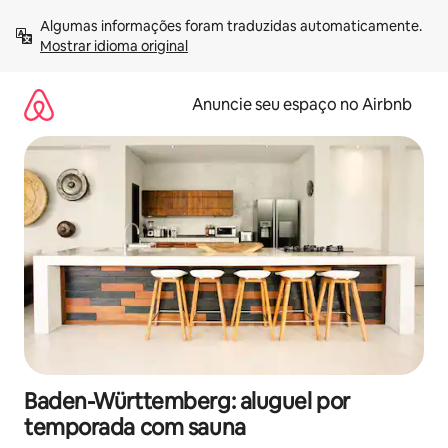
Pular
Algumas informações foram traduzidas automaticamente. 
para
Mostrar idioma original
o
conteúdo
Anuncie seu espaço no Airbnb
Baden-Württemberg: aluguel por
temporada com sauna