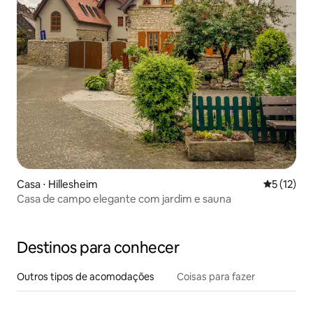
Casa ⋅ Hillesheim
5 de uma a
5 (12)
Casa de campo elegante com jardim e sauna
Destinos para conhecer
Outros tipos de acomodações
Coisas para fazer