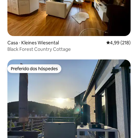
Casa ⋅ Kleines Wiesental
4,99 de uma av
4,99 (218)
Black Forest Country Cottage
Preferido dos hóspedes
Preferido dos hóspedes