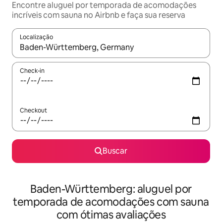
Encontre aluguel por temporada de acomodações
incríveis com sauna no Airbnb e faça sua reserva
Localização
Quando os resultados estiverem disponíveis, explore-os usando
Check-in
Checkout
Buscar
Baden-Württemberg: aluguel por
temporada de acomodações com sauna
com ótimas avaliações