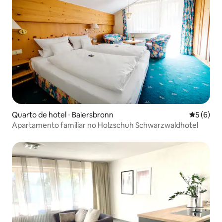
Quarto de hotel ⋅ Baiersbronn
5 de uma 
5 (6)
Apartamento familiar no Holzschuh Schwarzwaldhotel