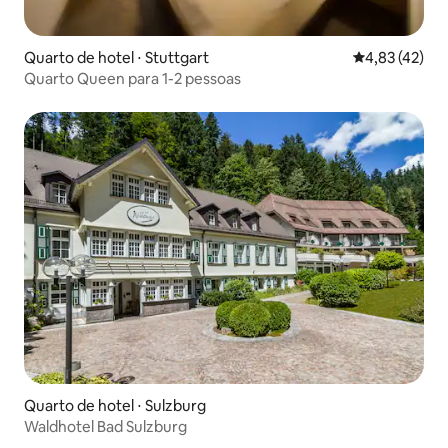
Quarto de hotel ⋅ Stuttgart
4,83 de uma a
4,83 (42)
Quarto Queen para 1-2 pessoas
Quarto de hotel ⋅ Sulzburg
Waldhotel Bad Sulzburg