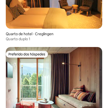
Quarto de hotel ⋅ Creglingen
Quarto duplo 1
Preferido dos hóspedes
Preferido dos hóspedes