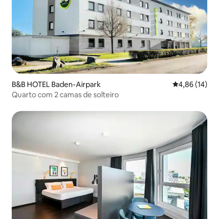
B&B HOTEL Baden-Airpark
4,86 de uma a
4,86 (14)
Quarto com 2 camas de solteiro