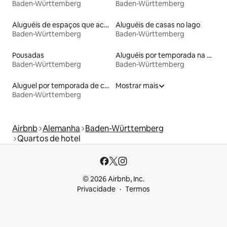
Baden-Württemberg
Baden-Württemberg
Aluguéis de espaços que aceitam animais de estimação
Aluguéis de casas no lago
Baden-Württemberg
Baden-Württemberg
Pousadas
Aluguéis por temporada na orla
Baden-Württemberg
Baden-Württemberg
Aluguel por temporada de casas de veraneio
Mostrar mais
Baden-Württemberg
Airbnb
Alemanha
Baden-Württemberg
Quartos de hotel
© 2026 Airbnb, Inc.
Privacidade
Termos