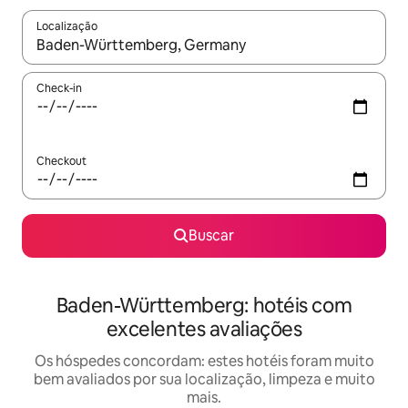
Localização
Quando os resultados estiverem disponíveis, explore-os usando
Check-in
Checkout
Buscar
Baden-Württemberg: hotéis com
excelentes avaliações
Os hóspedes concordam: estes hotéis foram muito
bem avaliados por sua localização, limpeza e muito
mais.