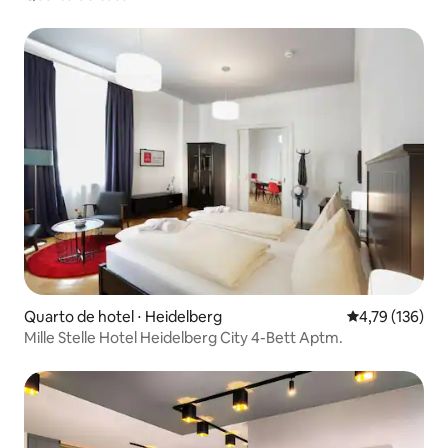
Quarto de hotel ⋅ Heidelberg
4,79 de uma av
4,79 (136)
Mille Stelle Hotel Heidelberg City 4-Bett Aptm.