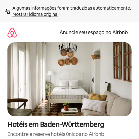
Pular
Algumas informações foram traduzidas automaticamente. 
para
Mostrar idioma original
o
conteúdo
Anuncie seu espaço no Airbnb
Hotéis em Baden-Württemberg
Encontre e reserve hotéis únicos no Airbnb