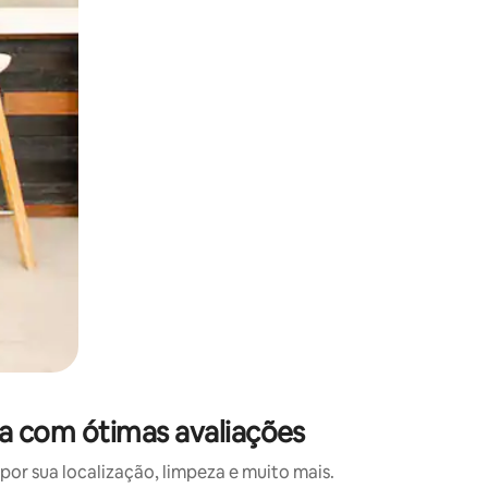
 deslizando o dedo na tela.
 com ótimas avaliações
r sua localização, limpeza e muito mais.