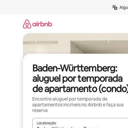
Pular
Algu
para
o
conteúdo
Baden-Württemberg:
aluguel por temporada
de apartamento (condo
Encontre aluguel por temporada de
apartamentos incríveis no Airbnb e faça sua
reserva
Localização