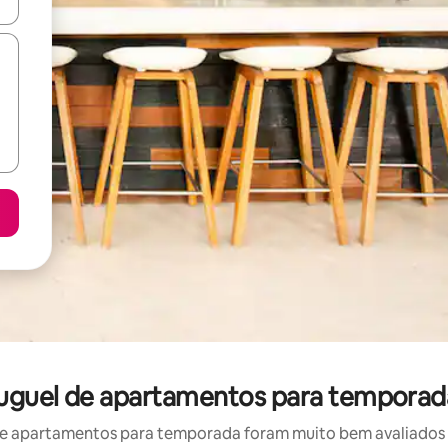
ore-os usando as seta para cima e para baixo do teclado ou tocando e
uguel de apartamentos para temporada
e apartamentos para temporada foram muito bem avaliados po