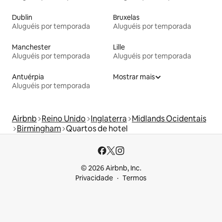
Dublin
Bruxelas
Aluguéis por temporada
Aluguéis por temporada
Manchester
Lille
Aluguéis por temporada
Aluguéis por temporada
Antuérpia
Mostrar mais
Aluguéis por temporada
Airbnb
Reino Unido
Inglaterra
Midlands Ocidentais
Birmingham
Quartos de hotel
© 2026 Airbnb, Inc.
Privacidade
Termos