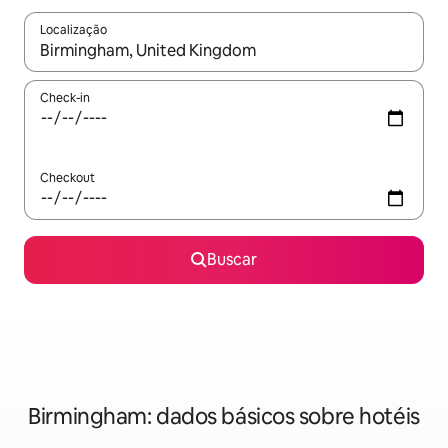
Localização
Quando os resultados estiverem disponíveis, explore-os usando
Check-in
Checkout
Buscar
Birmingham: dados básicos sobre hotéis