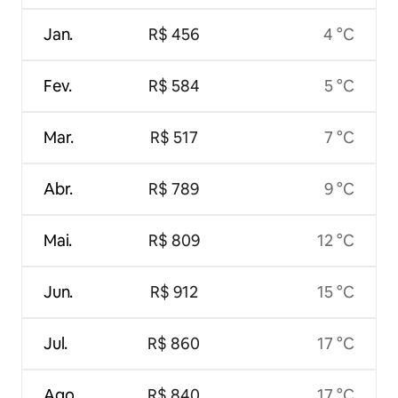
Jan.
R$ 456
4 °C
Fev.
R$ 584
5 °C
Mar.
R$ 517
7 °C
Abr.
R$ 789
9 °C
Mai.
R$ 809
12 °C
Jun.
R$ 912
15 °C
Jul.
R$ 860
17 °C
Ago.
R$ 840
17 °C