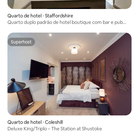
Quarto de hotel ⋅ Staffordshire
Quarto duplo padrão de hotel boutique com bar e pub
Arms
Superhost
Superhost
Quarto de hotel ⋅ Coleshill
Deluxe King/Triplo – The Station at Shustoke