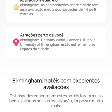
Avaliação média: 4,6
Birmingham: as acomodações deste cidade têm
uma avaliação média dos hóspedes de 4,6 de 5
estrelas
Atrações perto de você
Birmingham: Cadbury World, Cannon Hill Park e
University of Birmingham estão entre melhores
lugares da cidade
Birmingham: hotéis com excelentes
avaliações
Os hóspedes concordam: estes hotéis foram muito
bem avaliados por sua localização, limpeza e muito
mais.