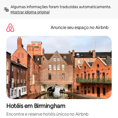
Pular
Algumas informações foram traduzidas automaticamente. 
para
Mostrar idioma original
o
conteúdo
Anuncie seu espaço no Airbnb
Hotéis em Birmingham
Encontre e reserve hotéis únicos no Airbnb