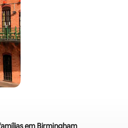
 famílias em Birmingham