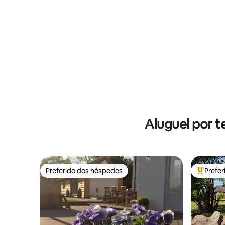
Aluguel por t
Preferido dos hóspedes
Prefe
Preferido dos hóspedes
Entre os