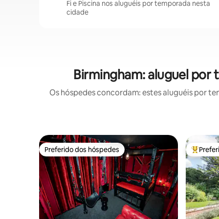
Fi e Piscina nos aluguéis por temporada nesta
cidade
Birmingham: aluguel por
Os hóspedes concordam: estes aluguéis por te
Preferido dos hóspedes
Prefe
Preferido dos hóspedes
Entre os