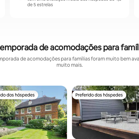
de 5 estrelas
 temporada de acomodações para famíli
mporada de acomodações para famílias foram muito bem avali
muito mais.
rido dos hóspedes
Preferido dos hóspedes
 melhores preferidos dos hóspedes
Preferido dos hóspedes