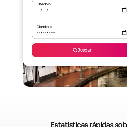
Check-in
Checkout
Buscar
Estatísticas rápidas s