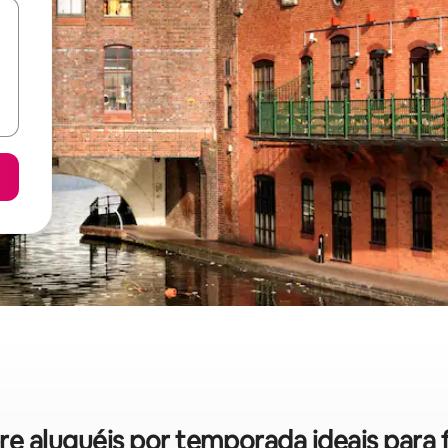
obre aluguéis por temporada ideais para