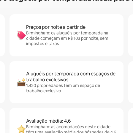
Preços por noite a partir de
Birmingham: os aluguéis por temporada na
cidade começam em R$ 103 por noite, sem
impostos e taxas
Aluguéis por temporada com espaços de
trabalho exclusivos
1.420 propriedades têm um espaço de
trabalho exclusivo
Avaliação média: 4,6
Birmingham: as acomodações deste cidade
têm uma avaliação média dos hóspedes de 4,6