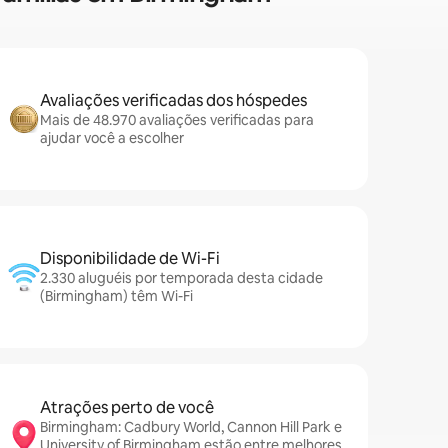
Avaliações verificadas dos hóspedes
Mais de 48.970 avaliações verificadas para
ajudar você a escolher
Disponibilidade de Wi-Fi
2.330 aluguéis por temporada desta cidade
(Birmingham) têm Wi-Fi
Atrações perto de você
Birmingham: Cadbury World, Cannon Hill Park e
University of Birmingham estão entre melhores