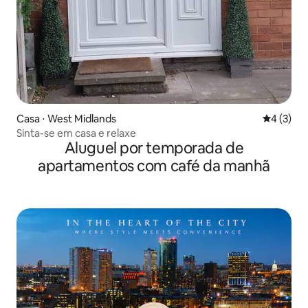
Casa ⋅ West Midlands
4 de uma 
4 (3)
Sinta-se em casa e relaxe
Aluguel por temporada de
apartamentos com café da manhã