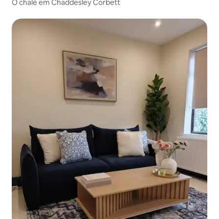
O chalé em Chaddesley Corbett