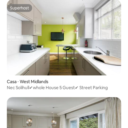
Superhost
Superhost
Casa ⋅ West Midlands
Nec Solihull✔whole House 5 Guest✔ Street Parking