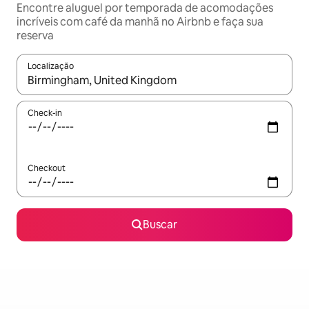
Encontre aluguel por temporada de acomodações
incríveis com café da manhã no Airbnb e faça sua
reserva
Localização
Quando os resultados estiverem disponíveis, explore-os usando
Check-in
Checkout
Buscar