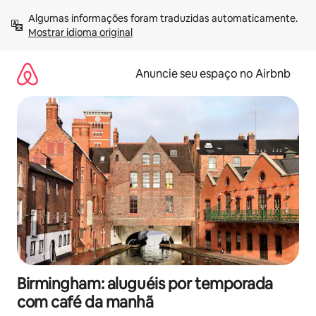
Pular
Algumas informações foram traduzidas automaticamente. 
para
Mostrar idioma original
o
conteúdo
Anuncie seu espaço no Airbnb
Birmingham: aluguéis por temporada
com café da manhã