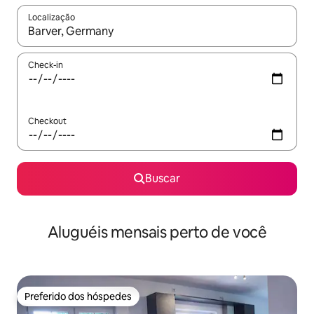
Localização
Quando os resultados estiverem disponíveis, explore-os usando
Check-in
Checkout
Buscar
Aluguéis mensais perto de você
Preferido dos hóspedes
Preferido dos hóspedes