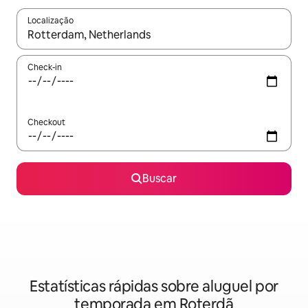
Localização
Quando os resultados estiverem disponíveis, explore-os usando
Check-in
Checkout
Buscar
Estatísticas rápidas sobre aluguel por
temporada em Roterdã