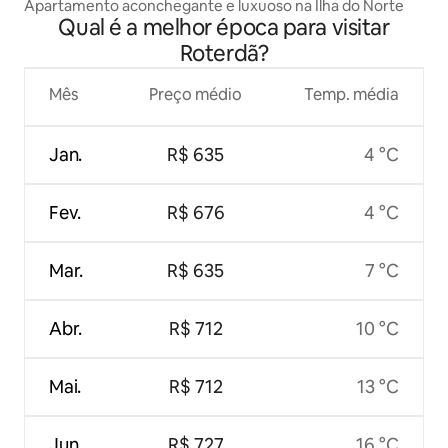
Apartamento aconchegante e luxuoso na Ilha do Norte
Qual é a melhor época para visitar
Roterdã?
Mês
Preço médio
Temp. média
Jan.
R$ 635
4 °C
Fev.
R$ 676
4 °C
Mar.
R$ 635
7 °C
Abr.
R$ 712
10 °C
Mai.
R$ 712
13 °C
Jun.
R$ 727
16 °C