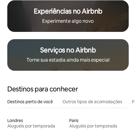
Experiências no Airbnb
Experimente algo novo
Serviços no Airbnb
Torne sua estadia ainda mais especial
Destinos para conhecer
Destinos perto de você
Outros tipos de acomodações
Pr
Londres
Paris
Aluguéis por temporada
Aluguéis por temporada