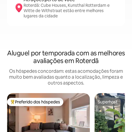
Roterdã: Cube Houses, Kunsthal Rotterdam e
Witte de Withstraat estão entre melhores
lugares da cidade
Aluguel por temporada com as melhores
avaliações em Roterdã
Os hóspedes concordam: estas acomodações foram
muito bem avaliadas quanto a localização, limpeza e
outros aspectos.
Preferido dos hóspedes
Superhost
Entre os melhores preferidos dos hóspedes
Superhost