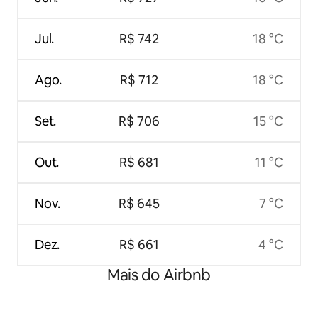
Jul.
R$ 742
18 °C
Ago.
R$ 712
18 °C
Set.
R$ 706
15 °C
Out.
R$ 681
11 °C
Nov.
R$ 645
7 °C
Dez.
R$ 661
4 °C
Mais do Airbnb