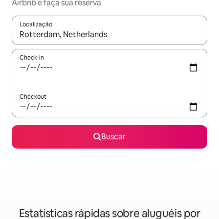
Airbnb e faça sua reserva
Localização
Quando os resultados estiverem disponíveis, explore-os usando
Check-in
Checkout
Buscar
Estatísticas rápidas sobre aluguéis por