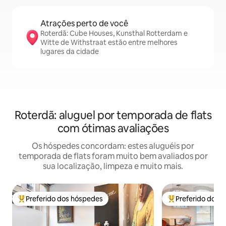
Atrações perto de você
Roterdã: Cube Houses, Kunsthal Rotterdam e
Witte de Withstraat estão entre melhores
lugares da cidade
Roterdã: aluguel por temporada de flats
com ótimas avaliações
Os hóspedes concordam: estes aluguéis por
temporada de flats foram muito bem avaliados por
sua localização, limpeza e muito mais.
Preferido dos hóspedes
Preferido dos 
Entre os melhores preferidos dos hóspedes
Entre os melhore