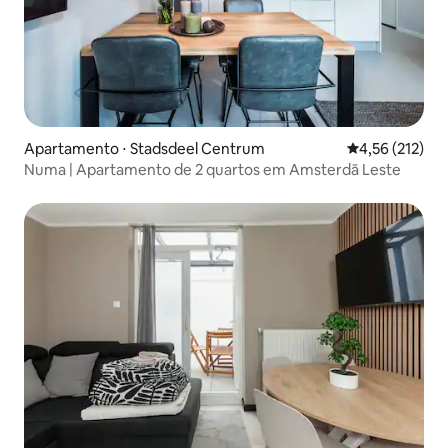
Apartamento ⋅ Stadsdeel Centrum
4,56 de uma av
4,56 (212)
Numa | Apartamento de 2 quartos em Amsterdã Leste