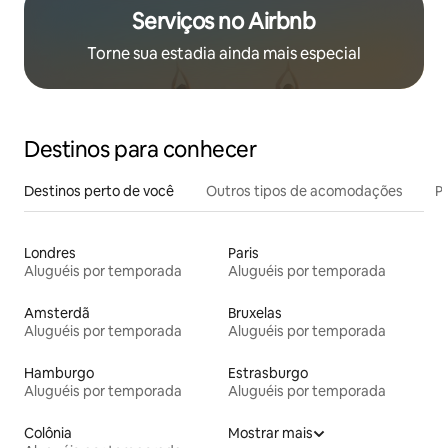
Serviços no Airbnb
Torne sua estadia ainda mais especial
Destinos para conhecer
Destinos perto de você
Outros tipos de acomodações
Pr
Londres
Paris
Aluguéis por temporada
Aluguéis por temporada
Amsterdã
Bruxelas
Aluguéis por temporada
Aluguéis por temporada
Hamburgo
Estrasburgo
Aluguéis por temporada
Aluguéis por temporada
Colônia
Mostrar mais