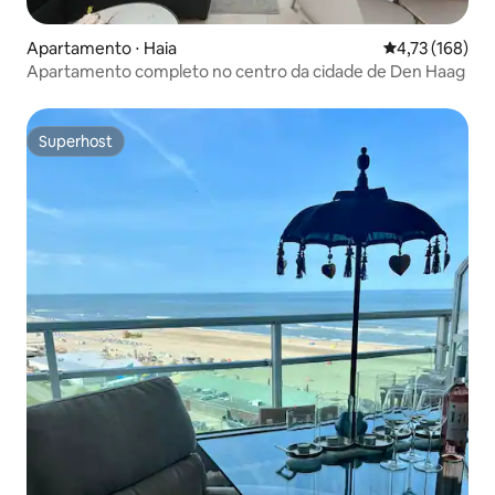
Apartamento ⋅ Haia
4,73 de uma av
4,73 (168)
Apartamento completo no centro da cidade de Den Haag
Superhost
Superhost