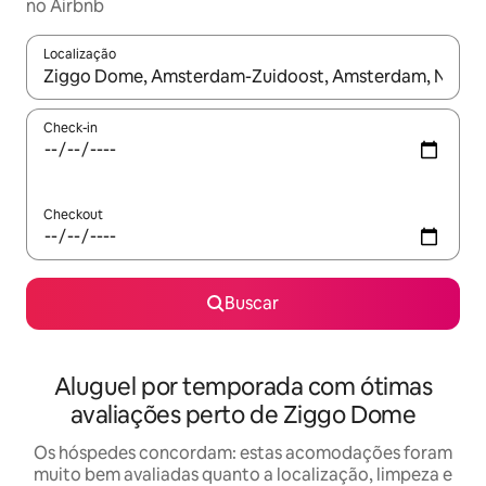
no Airbnb
Localização
Quando os resultados estiverem disponíveis, explore-os usando
Check-in
Checkout
Buscar
Aluguel por temporada com ótimas
avaliações perto de Ziggo Dome
Os hóspedes concordam: estas acomodações foram
muito bem avaliadas quanto a localização, limpeza e