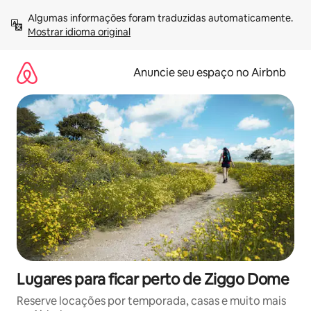
Pular
Algumas informações foram traduzidas automaticamente. 
para
Mostrar idioma original
o
conteúdo
Anuncie seu espaço no Airbnb
Lugares para ficar perto de Ziggo Dome
Reserve locações por temporada, casas e muito mais