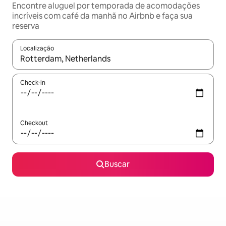
Encontre aluguel por temporada de acomodações
incríveis com café da manhã no Airbnb e faça sua
reserva
Localização
Quando os resultados estiverem disponíveis, explore-os usando
Check-in
Checkout
Buscar