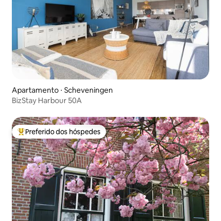
Apartamento ⋅ Scheveningen
BizStay Harbour 50A
Preferido dos hóspedes
Entre os melhores preferidos dos hóspedes