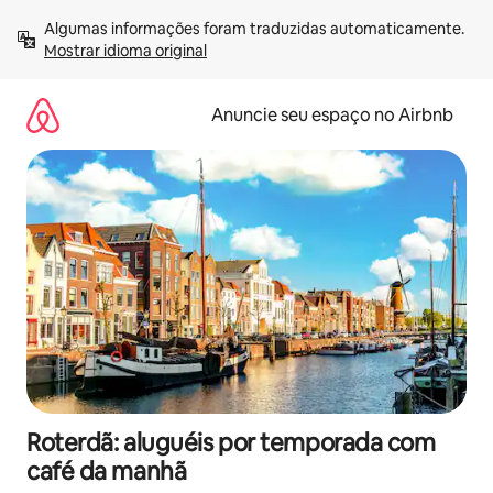
Pular
Algumas informações foram traduzidas automaticamente. 
para
Mostrar idioma original
o
conteúdo
Anuncie seu espaço no Airbnb
Roterdã: aluguéis por temporada com
café da manhã