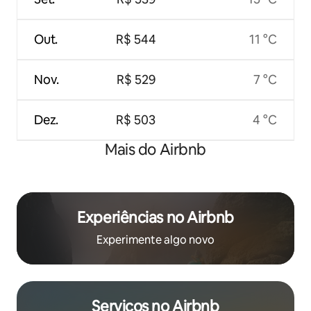
Out.
R$ 544
11 °C
Nov.
R$ 529
7 °C
Dez.
R$ 503
4 °C
Mais do Airbnb
Experiências no Airbnb
Experimente algo novo
Serviços no Airbnb