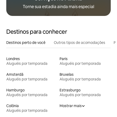
Torne sua estadia ainda mais especial
Destinos para conhecer
Destinos perto de você
Outros tipos de acomodações
Pr
Londres
Paris
Aluguéis por temporada
Aluguéis por temporada
Amsterdã
Bruxelas
Aluguéis por temporada
Aluguéis por temporada
Hamburgo
Estrasburgo
Aluguéis por temporada
Aluguéis por temporada
Colônia
Mostrar mais
Aluguéis por temporada