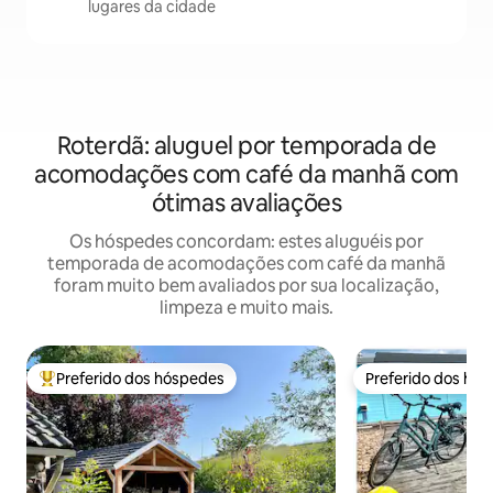
lugares da cidade
Roterdã: aluguel por temporada de
acomodações com café da manhã com
ótimas avaliações
Os hóspedes concordam: estes aluguéis por
temporada de acomodações com café da manhã
foram muito bem avaliados por sua localização,
limpeza e muito mais.
Preferido dos hóspedes
Preferido dos hó
Entre os melhores preferidos dos hóspedes
Preferido dos hó