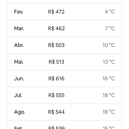
Fev.
R$ 472
4 °C
Mar.
R$ 462
7 °C
Abr.
R$ 503
10 °C
Mai.
R$ 513
13 °C
Jun.
R$ 616
16 °C
Jul.
R$ 555
18 °C
Ago.
R$ 544
18 °C
Set.
R$ 539
15 °C