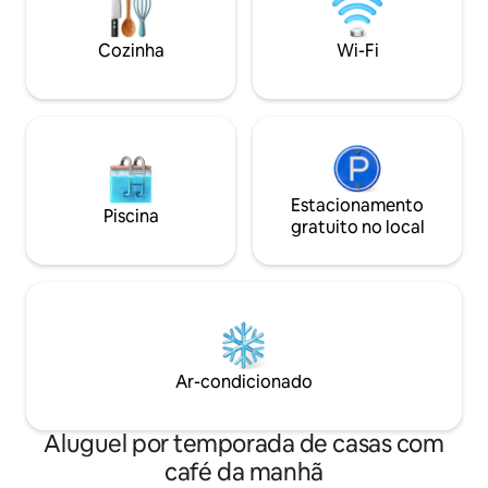
🚗 A 10 min de Sc
Cozinha
Wi-Fi
Estacionamento
Piscina
gratuito no local
Ar-condicionado
Aluguel por temporada de casas com
café da manhã