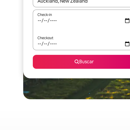
Quando os resultados estiverem disponíveis, expl
Check-in
Checkout
Buscar