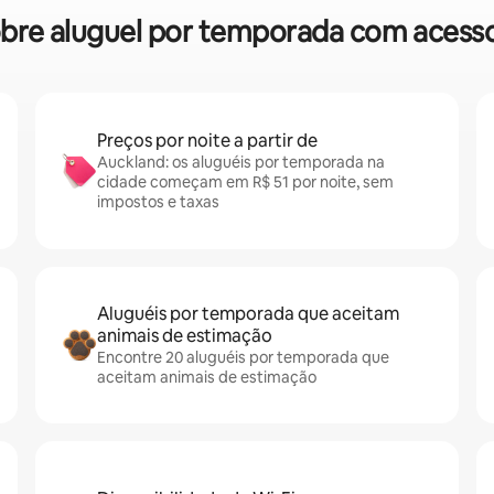
 sobre aluguel por temporada com acess
Preços por noite a partir de
Auckland: os aluguéis por temporada na
cidade começam em R$ 51 por noite, sem
impostos e taxas
Aluguéis por temporada que aceitam
animais de estimação
Encontre 20 aluguéis por temporada que
aceitam animais de estimação