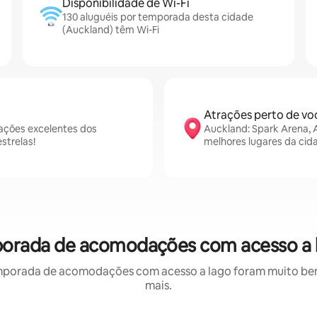
Disponibilidade de Wi-Fi
130 aluguéis por temporada desta cidade
(Auckland) têm Wi-Fi
Atrações perto de vo
ações excelentes dos
Auckland: Spark Arena, 
strelas!
melhores lugares da cid
porada de acomodações com acesso a 
mporada de acomodações com acesso a lago foram muito bem a
mais.