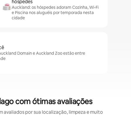
hóspedes
Auckland: os hóspedes adoram Cozinha, Wi-Fi
e Piscina nos aluguéis por temporada nesta
cidade
cê
Auckland Domain e Auckland Zoo estão entre
ade
lago com ótimas avaliações
valiados por sua localização, limpeza e muito