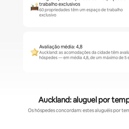
trabalho exclusivos
60 propriedades têm um espaço de trabalho
exclusivo
Avaliação média: 4,8
Auckland: as acomodações da cidade têm avali
hóspedes — em média 4,8, de um máximo de 5 e
Auckland: aluguel por tem
Os hóspedes concordam: estes aluguéis por te