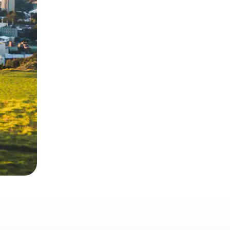
 deslizando o dedo na tela.