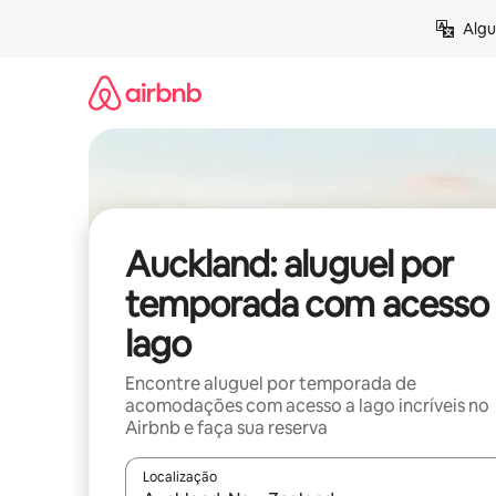
Pular
Algu
para
o
conteúdo
Auckland: aluguel por
temporada com acesso 
lago
Encontre aluguel por temporada de
acomodações com acesso a lago incríveis no
Airbnb e faça sua reserva
Localização