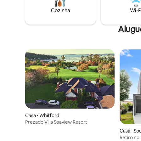
cozinha 
confortáv
Cozinha
Wi-F
longas. Gerenciada com carinho por
Hana, gar
acolhedor
Alugu
Casa ⋅ Whitford
Prezado Villa Seaview Resort
Casa ⋅ So
Retiro no 