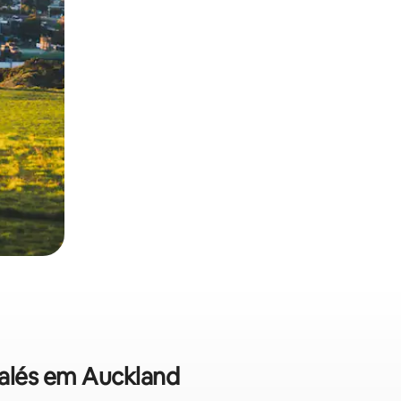
halés em Auckland