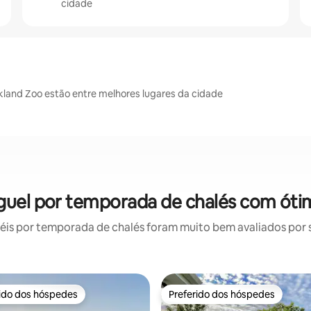
cidade
land Zoo estão entre melhores lugares da cidade
guel por temporada de chalés com óti
is por temporada de chalés foram muito bem avaliados por su
rido dos hóspedes
Preferido dos hóspedes
 melhores preferidos dos hóspedes
Preferido dos hóspedes