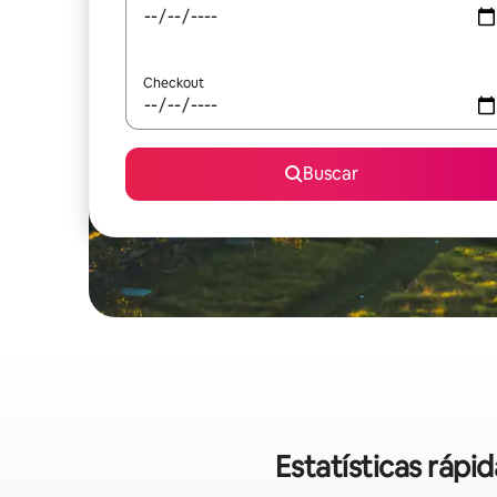
Checkout
Buscar
Estatísticas ráp