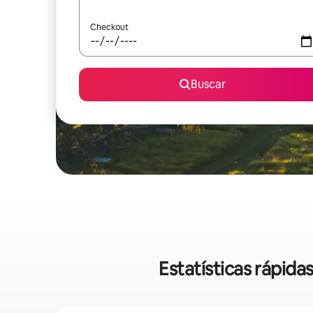
Checkout
Buscar
Estatísticas rápid