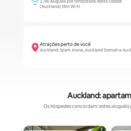
2.740 aluguéis por temporada desta cidade
(Auckland) têm Wi-Fi
Atrações perto de você
Auckland: Spark Arena, Auckland Domain e Auck
Auckland: apartam
Os hóspedes concordam: estes aluguéis 