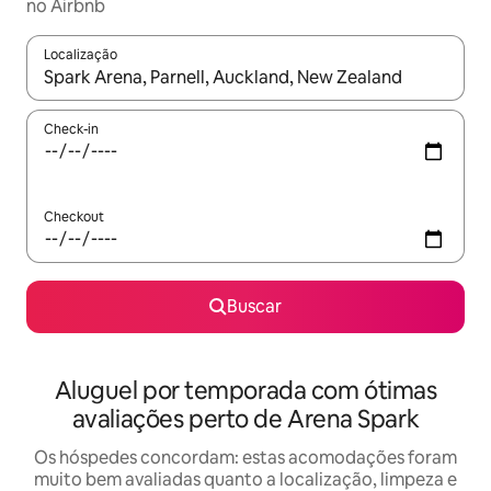
no Airbnb
Localização
Quando os resultados estiverem disponíveis, explore-os usando
Check-in
Checkout
Buscar
Aluguel por temporada com ótimas
avaliações perto de Arena Spark
Os hóspedes concordam: estas acomodações foram
muito bem avaliadas quanto a localização, limpeza e