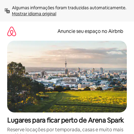
Pular
Algumas informações foram traduzidas automaticamente. 
para
Mostrar idioma original
o
conteúdo
Anuncie seu espaço no Airbnb
Lugares para ficar perto de Arena Spark
Reserve locações por temporada, casas e muito mais